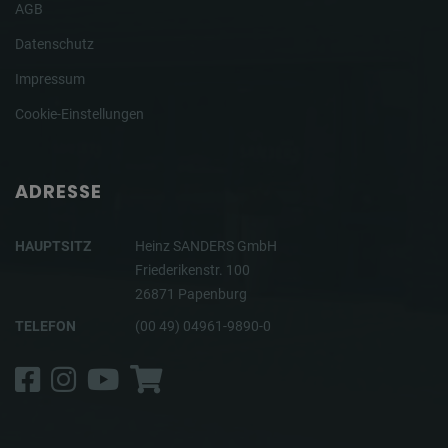
AGB
Datenschutz
Impressum
Cookie-Einstellungen
ADRESSE
HAUPTSITZ
Heinz SANDERS GmbH
Friederikenstr. 100
26871 Papenburg
TELEFON
(00 49) 04961-9890-0
Facebook
Instagram
YouTube
Shop