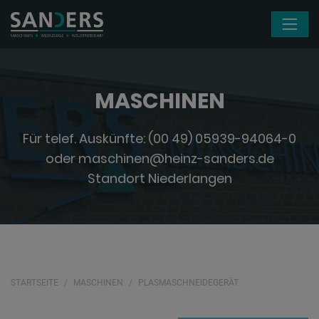
Navigation überspringen
MASCHINEN
Für telef. Auskünfte:
(00 49) 05939-94064-0
oder
maschinen@heinz-sanders.de
Standort Niederlangen
STARTSEITE
MASCHINEN
PLASMASCHNEIDEGERÄT