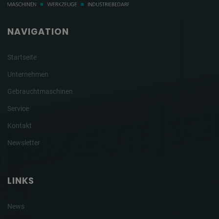
NAVIGATION
Startseite
Unternehmen
Gebrauchtmaschinen
Service
Kontakt
Newsletter
LINKS
News