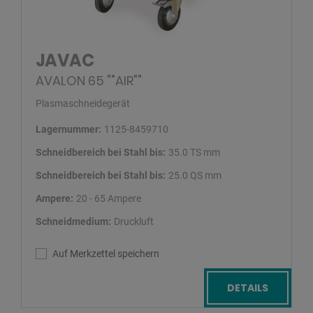
JAVAC
AVALON 65 ""AIR""
Plasmaschneidegerät
Lagernummer:
1125-8459710
Schneidbereich bei Stahl bis:
35.0 TS mm
Schneidbereich bei Stahl bis:
25.0 QS mm
Ampere:
20 - 65 Ampere
Schneidmedium:
Druckluft
Auf Merkzettel speichern
DETAILS