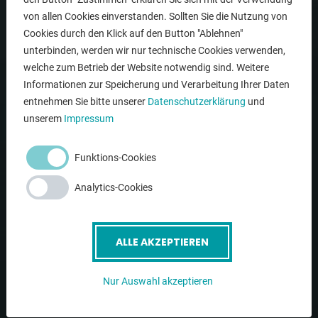
Unternehmen
von allen Cookies einverstanden. Sollten Sie die Nutzung von
Gebrauchtmaschinen
Cookies durch den Klick auf den Button "Ablehnen"
unterbinden, werden wir nur technische Cookies verwenden,
Service
welche zum Betrieb der Website notwendig sind. Weitere
Kontakt
Informationen zur Speicherung und Verarbeitung Ihrer Daten
entnehmen Sie bitte unserer
Datenschutzerklärung
und
Newsletter
unserem
Impressum
LINKS
Funktions-Cookies
Analytics-Cookies
News
AGB
ALLE AKZEPTIEREN
Datenschutz
Impressum
Nur Auswahl akzeptieren
Cookie-Einstellungen