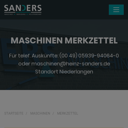
Navigation überspringen
MASCHINEN MERKZETTEL
Für telef. Auskünfte:
(00 49) 05939-94064-0
oder
maschinen@heinz-sanders.de
Standort Niederlangen
STARTSEITE
MASCHINEN
MERKZETTEL