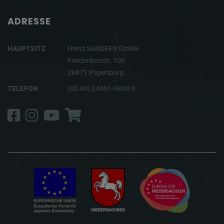
ADRESSE
HAUPTSITZ
Heinz SANDERS GmbH
Friederikenstr. 100
26871 Papenburg
TELEFON
(00 49) 04961-9890-0
Facebook
Instagram
YouTube
Shop