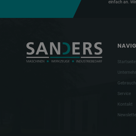
einfach an. Wir
NAVI
Startseite
Unterne
Gebrauch
Service
Kontakt
Newslette