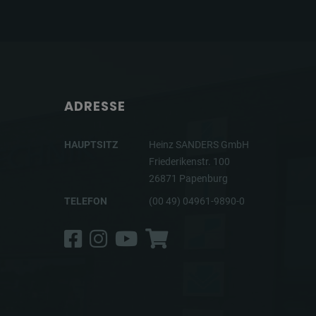
ADRESSE
HAUPTSITZ
Heinz SANDERS GmbH
Friederikenstr. 100
26871 Papenburg
TELEFON
(00 49) 04961-9890-0
Facebook
Instagram
YouTube
Shop