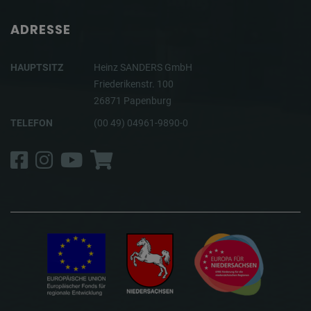
ADRESSE
HAUPTSITZ
Heinz SANDERS GmbH
Friederikenstr. 100
26871 Papenburg
TELEFON
(00 49) 04961-9890-0
Facebook
Instagram
YouTube
Shop