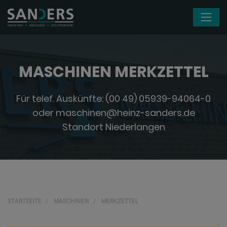
Navigation überspringen
MASCHINEN MERKZETTEL
Für telef. Auskünfte:
(00 49) 05939-94064-0
oder
maschinen@heinz-sanders.de
Standort Niederlangen
STARTSEITE
MASCHINEN
MERKZETTEL