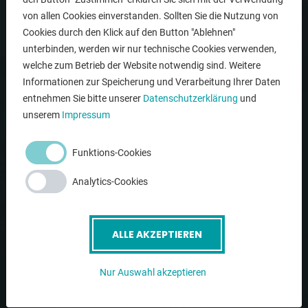
Unternehmen
von allen Cookies einverstanden. Sollten Sie die Nutzung von
Gebrauchtmaschinen
Cookies durch den Klick auf den Button "Ablehnen"
unterbinden, werden wir nur technische Cookies verwenden,
Service
welche zum Betrieb der Website notwendig sind. Weitere
Kontakt
Informationen zur Speicherung und Verarbeitung Ihrer Daten
entnehmen Sie bitte unserer
Datenschutzerklärung
und
Newsletter
unserem
Impressum
LINKS
Funktions-Cookies
Analytics-Cookies
News
AGB
ALLE AKZEPTIEREN
Datenschutz
Impressum
Nur Auswahl akzeptieren
Cookie-Einstellungen