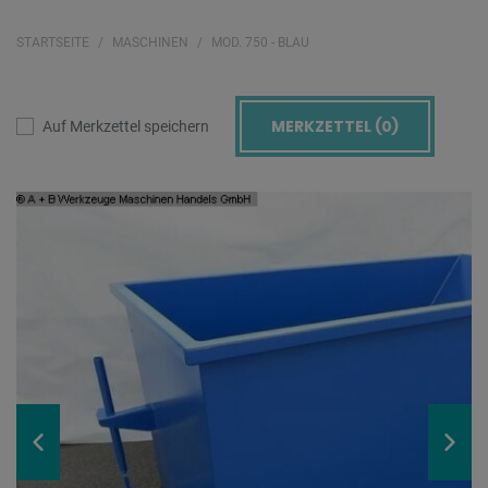
STARTSEITE
MASCHINEN
MOD. 750 - BLAU
MERKZETTEL (
0
)
Auf Merkzettel speichern