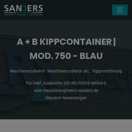
Navigation überspringen
A + B KIPPCONTAINER |
MOD. 750 - BLAU
Maschinenzubehör
Maschinenzubehör etc.
Kippvorrichtung
Für telef. Auskünfte:
(00 49) 05939-94064-0
oder
maschinen@heinz-sanders.de
Standort Niederlangen