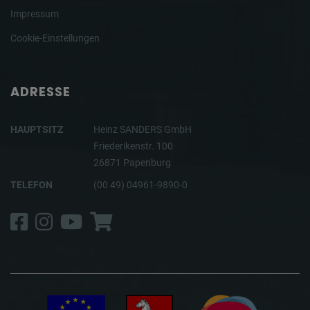
Impressum
Cookie-Einstellungen
ADRESSE
HAUPTSITZ
Heinz SANDERS GmbH
Friederikenstr. 100
26871 Papenburg
TELEFON
(00 49) 04961-9890-0
Facebook
Instagram
YouTube
Shop