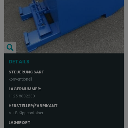
DETAILS
STEUERUNGSART
konventionell
LAGERNUMMER:
1125-8802230
HERSTELLER/FABRIKANT
A + B Kippcontainer
LAGERORT