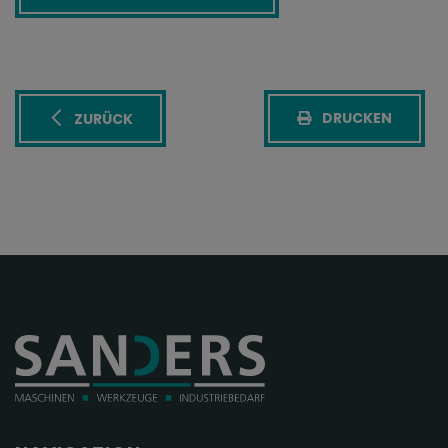
DRUCKEN
ZURÜCK