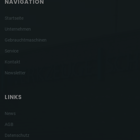
NAVIGATION
Startseite
Unternehmen
Gebrauchtmaschinen
Service
Kontakt
Newsletter
LINKS
News
AGB
Datenschutz