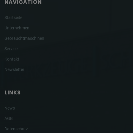
NAVIGATION
Startseite
Unternehmen
Gebrauchtmaschinen
Service
Kontakt
Newsletter
LINKS
News
AGB
Datenschutz