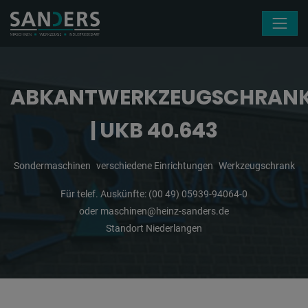
Navigation überspringen
ABKANTWERKZEUGSCHRAN
| UKB 40.643
Sondermaschinen
verschiedene Einrichtungen
Werkzeugschrank
Für telef. Auskünfte:
(00 49) 05939-94064-0
oder
maschinen@heinz-sanders.de
Standort Niederlangen