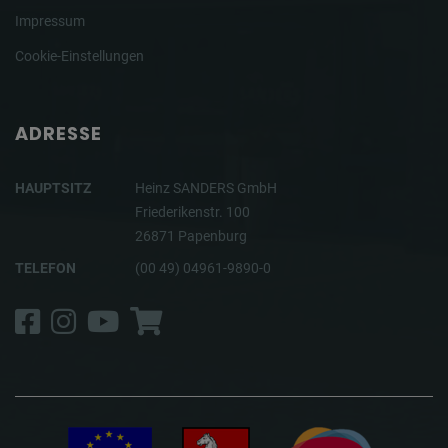
Impressum
Cookie-Einstellungen
ADRESSE
HAUPTSITZ
Heinz SANDERS GmbH
Friederikenstr. 100
26871 Papenburg
TELEFON
(00 49) 04961-9890-0
Facebook
Instagram
YouTube
Shop