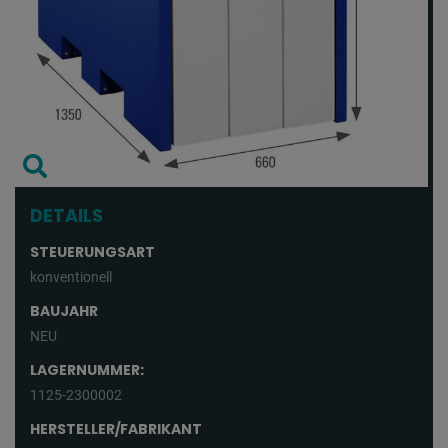
DETAILS
STEUERUNGSART
konventionell
BAUJAHR
NEU
LAGERNUMMER:
1125-2300002
HERSTELLER/FABRIKANT