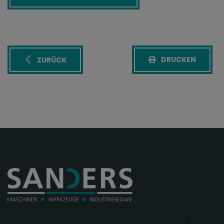
DRUCKEN
ZURÜCK