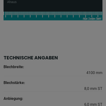
Ahaus
TECHNISCHE ANGABEN
Blechbreite:
4100 mm
Blechstärke:
8,0 mm ST
Anbiegung:
6,0 mm ST