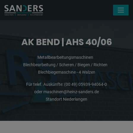
Navigation überspringen
AK BEND | AHS 40/06
Metallbearbeitungsmaschinen
Blechbearbeitung / Scheren / Biegen / Richten
Blechbiegemaschine - 4 Walzen
Für telef. Auskünfte:
(00 49) 05939-94064-0
oder
maschinen@heinz-sanders.de
Standort Niederlangen