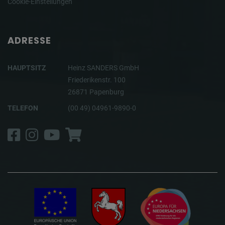
Cookie-Einstellungen
ADRESSE
HAUPTSITZ
Heinz SANDERS GmbH
Friederikenstr. 100
26871 Papenburg
TELEFON
(00 49) 04961-9890-0
Facebook
Instagram
YouTube
Shop