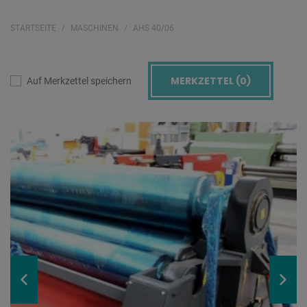
STARTSEITE
MASCHINEN
AHS 40/06
MERKZETTEL (
0
)
Auf Merkzettel speichern