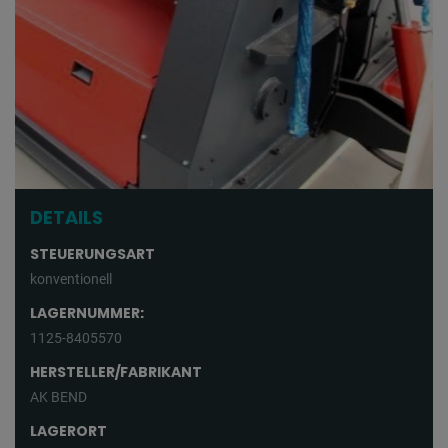
DETAILS
STEUERUNGSART
konventionell
LAGERNUMMER:
1125-8405570
HERSTELLER/FABRIKANT
AK BEND
LAGERORT