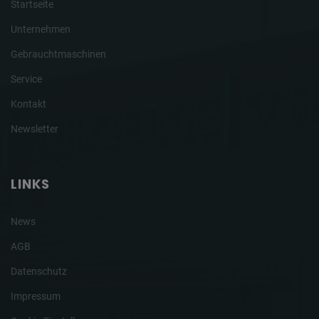
Startseite
Unternehmen
Gebrauchtmaschinen
Service
Kontakt
Newsletter
LINKS
News
AGB
Datenschutz
Impressum