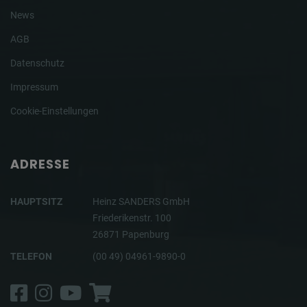
News
AGB
Datenschutz
Impressum
Cookie-Einstellungen
ADRESSE
HAUPTSITZ
Heinz SANDERS GmbH
Friederikenstr. 100
26871 Papenburg
TELEFON
(00 49) 04961-9890-0
Facebook
Instagram
YouTube
Shop