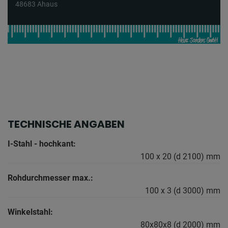
48683 Ahaus
TECHNISCHE ANGABEN
I-Stahl - hochkant:
100 x 20 (d 2100) mm
Rohdurchmesser max.:
100 x 3 (d 3000) mm
Winkelstahl:
80x80x8 (d 2000) mm