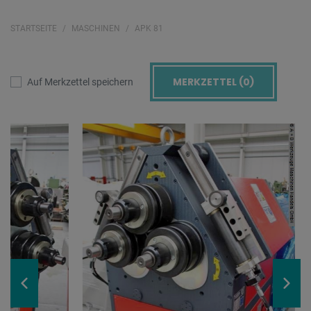
STARTSEITE
MASCHINEN
APK 81
MERKZETTEL (
0
)
Auf Merkzettel speichern