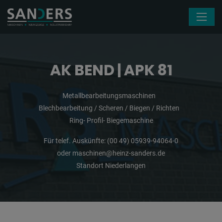
Navigation überspringen
AK BEND | APK 81
Metallbearbeitungsmaschinen
Blechbearbeitung / Scheren / Biegen / Richten
Ring- Profil- Biegemaschine
Für telef. Auskünfte:
(00 49) 05939-94064-0
oder
maschinen@heinz-sanders.de
Standort Niederlangen