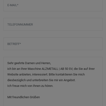
E-Mail
*
Telefonnummer
Betreff
*
Nachricht