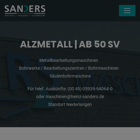
Navigation überspringen
ALZMETALL | AB 50 SV
Metallbearbeitungsmaschinen
Bohrwerke / Bearbeitungszentren / Bohrmaschinen
Säulenbohrmaschine
Für telef. Auskünfte:
(00 49) 05939-94064-0
oder
maschinen@heinz-sanders.de
Standort Niederlangen