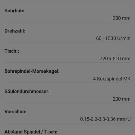
Bohrhub:
200 mm
Drehzahl:
60 - 1530 U/min
Tisch::
720 x 510 mm
Bohrspindel-Morsekegel:
4 Kurzspindel MK
Säulendurchmesser:
200 mm
Vorschub:
0.15-0.2-0.3-0.36 mm/U
Abstand Spindel / Tisch: