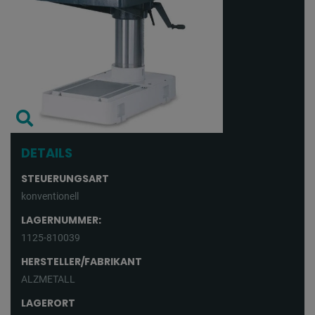
DETAILS
STEUERUNGSART
konventionell
LAGERNUMMER:
1125-810039
HERSTELLER/FABRIKANT
ALZMETALL
LAGERORT