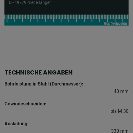
D - 49779 Niederlangen
TECHNISCHE ANGABEN
Bohrleistung in Stahl (Durchmesser):
40 mm
Gewindeschneiden:
bis M 30
Ausladung:
330 mm