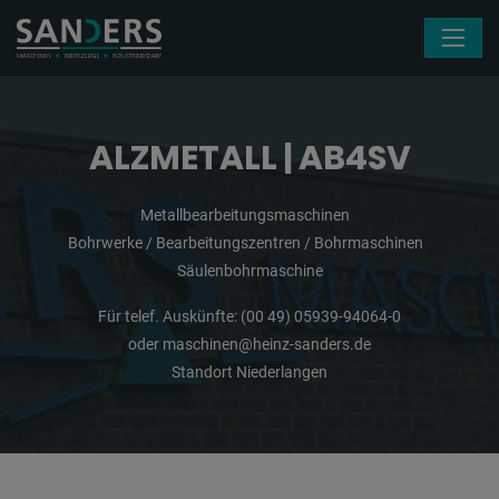
Navigation überspringen
ALZMETALL | AB4SV
Metallbearbeitungsmaschinen
Bohrwerke / Bearbeitungszentren / Bohrmaschinen
Säulenbohrmaschine
Für telef. Auskünfte:
(00 49) 05939-94064-0
oder
maschinen@heinz-sanders.de
Standort Niederlangen