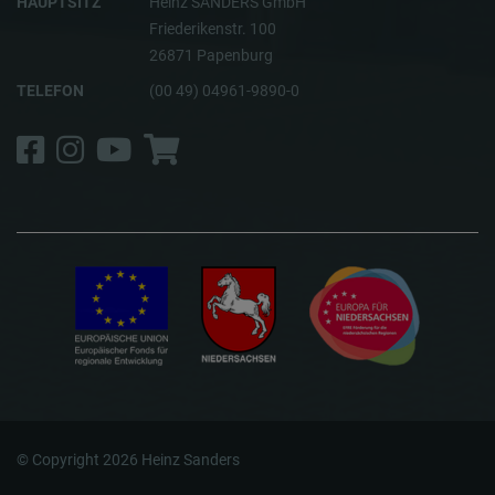
HAUPTSITZ
Heinz SANDERS GmbH
Friederikenstr. 100
26871 Papenburg
TELEFON
(00 49) 04961-9890-0
Facebook
Instagram
YouTube
Shop
© Copyright 2026 Heinz Sanders