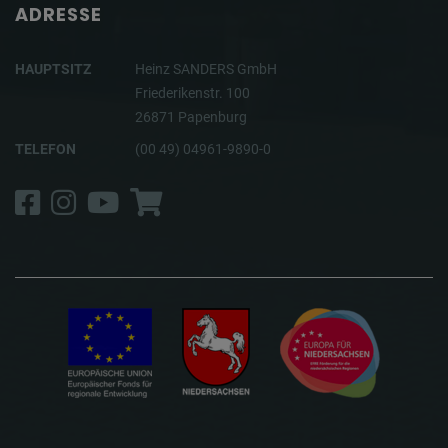
ADRESSE
HAUPTSITZ
Heinz SANDERS GmbH
Friederikenstr. 100
26871 Papenburg
TELEFON
(00 49) 04961-9890-0
Facebook
Instagram
YouTube
Shop