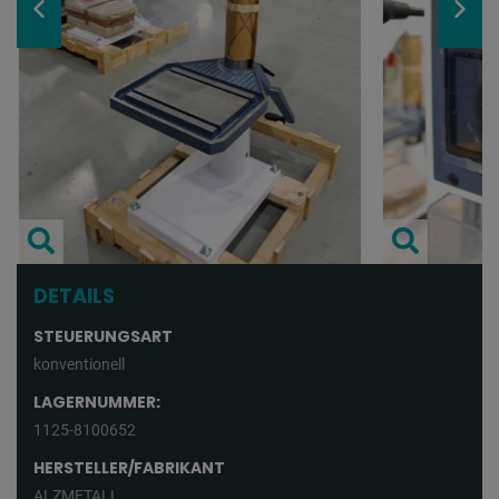
DETAILS
STEUERUNGSART
konventionell
LAGERNUMMER:
1125-8100652
HERSTELLER/FABRIKANT
ALZMETALL