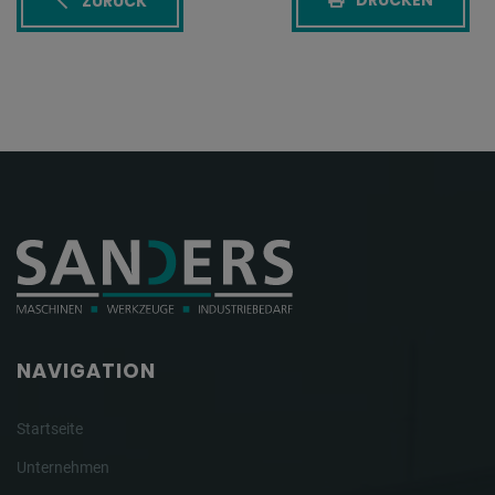
DRUCKEN
ZURÜCK
NAVIGATION
Startseite
Unternehmen