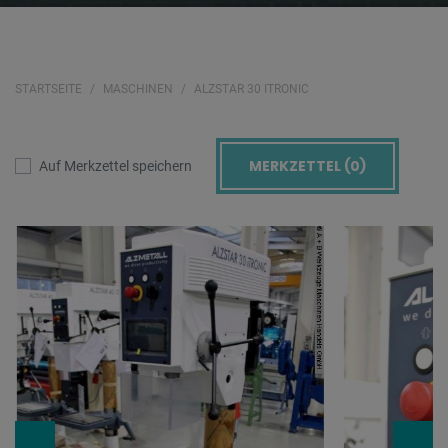
STARTSEITE
MASCHINEN
ALZSTAR 30 ITRONIC
MERKZETTEL (
0
)
Auf Merkzettel speichern