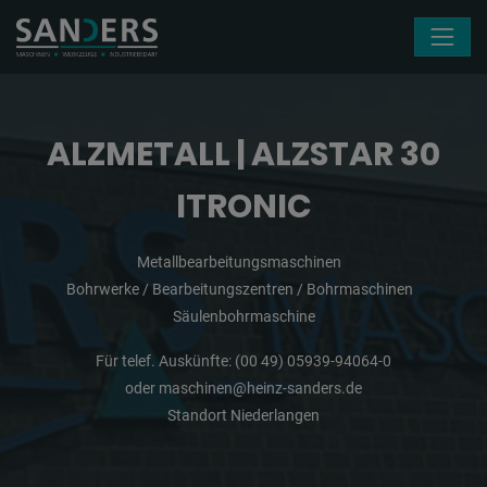
Navigation überspringen
ALZMETALL | ALZSTAR 30
ITRONIC
Metallbearbeitungsmaschinen
Bohrwerke / Bearbeitungszentren / Bohrmaschinen
Säulenbohrmaschine
Für telef. Auskünfte:
(00 49) 05939-94064-0
oder
maschinen@heinz-sanders.de
Standort Niederlangen