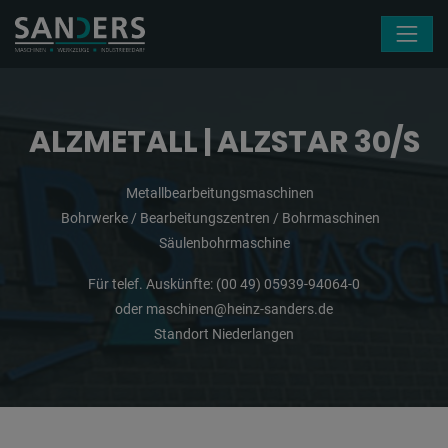
Navigation überspringen
ALZMETALL | ALZSTAR 30/S
Metallbearbeitungsmaschinen
Bohrwerke / Bearbeitungszentren / Bohrmaschinen
Säulenbohrmaschine
Für telef. Auskünfte:
(00 49) 05939-94064-0
oder
maschinen@heinz-sanders.de
Standort Niederlangen