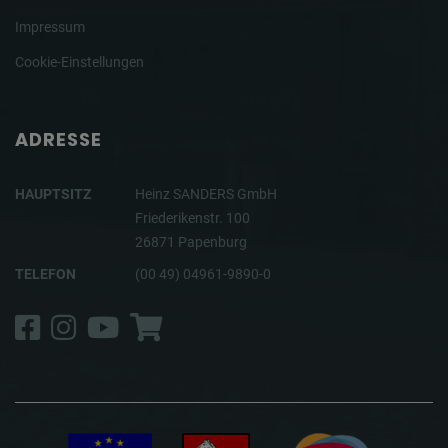
Impressum
Cookie-Einstellungen
ADRESSE
HAUPTSITZ
Heinz SANDERS GmbH
Friederikenstr. 100
26871 Papenburg
TELEFON
(00 49) 04961-9890-0
Facebook
Instagram
YouTube
Shop