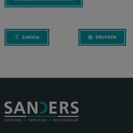
DRUCKEN
ZURÜCK