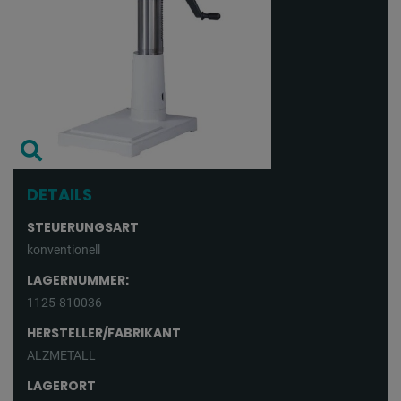
DETAILS
STEUERUNGSART
konventionell
LAGERNUMMER:
1125-810036
HERSTELLER/FABRIKANT
ALZMETALL
LAGERORT