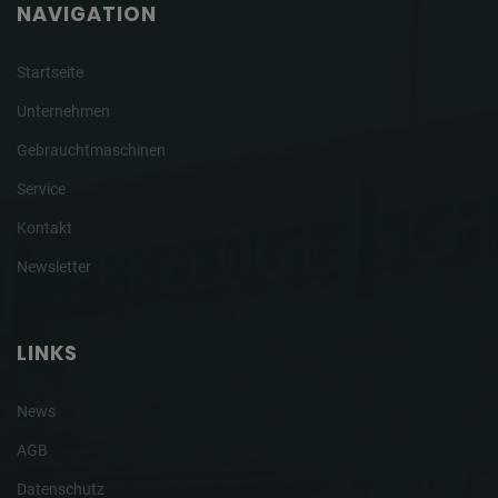
NAVIGATION
Startseite
Unternehmen
Gebrauchtmaschinen
Service
Kontakt
Newsletter
LINKS
News
AGB
Datenschutz