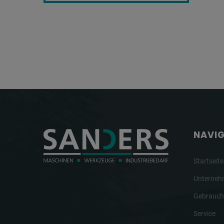
NAVI
Startseite
Unterne
Gebrauch
Service