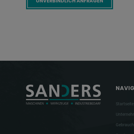
NAVI
Startseite
Unterne
Gebrauch