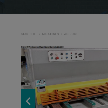
STARTSEITE
MASCHINEN
ATS 3000