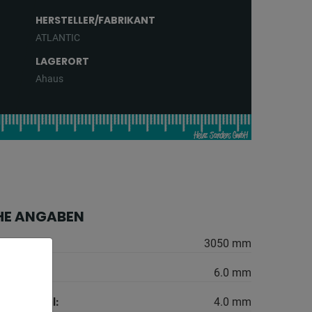
HERSTELLER/FABRIKANT
ATLANTIC
LAGERORT
Ahaus
HE ANGABEN
3050 mm
6.0 mm
 Niro-Stahl:
4.0 mm