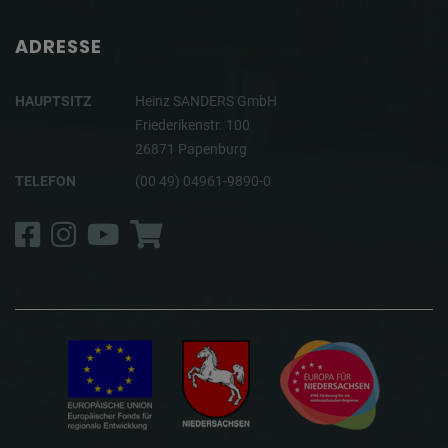
ADRESSE
HAUPTSITZ
Heinz SANDERS GmbH
Friederikenstr. 100
26871 Papenburg
TELEFON
(00 49) 04961-9890-0
Facebook
Instagram
YouTube
Shop