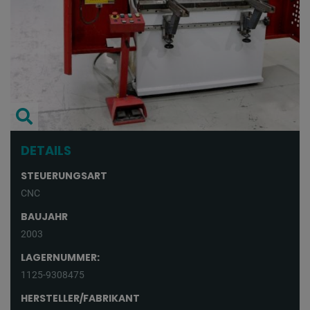
DETAILS
STEUERUNGSART
CNC
BAUJAHR
2003
LAGERNUMMER:
1125-9308475
HERSTELLER/FABRIKANT