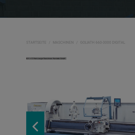
STARTSEITE
MASCHINEN
GOLIATH 660-3000 DIGITAL