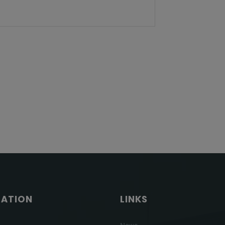
GATION
LINKS