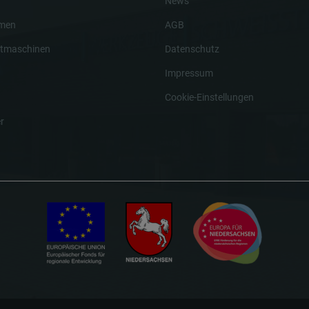
News
hmen
AGB
tmaschinen
Datenschutz
Impressum
Cookie-Einstellungen
r