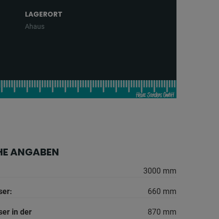
LAGERORT
Ahaus
HE ANGABEN
3000 mm
er:
660 mm
er in der
870 mm