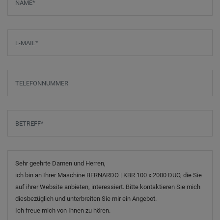
E-Mail
*
Telefonnummer
Betreff
*
Nachricht