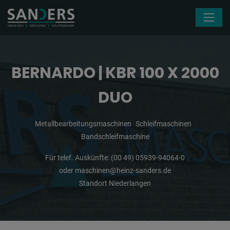
Navigation überspringen
BERNARDO | KBR 100 X 2000
DUO
Metallbearbeitungsmaschinen
Schleifmaschinen
Bandschleifmaschine
Für telef. Auskünfte:
(00 49) 05939-94064-0
oder
maschinen@heinz-sanders.de
Standort Niederlangen