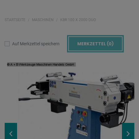
STARTSEITE
MASCHINEN
KBR 100 X 2000 DUO
MERKZETTEL (
0
)
Auf Merkzettel speichern