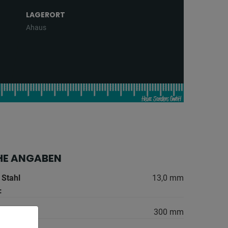
LAGERORT
Ahaus
HE ANGABEN
 Stahl
13,0 mm
:
300 mm