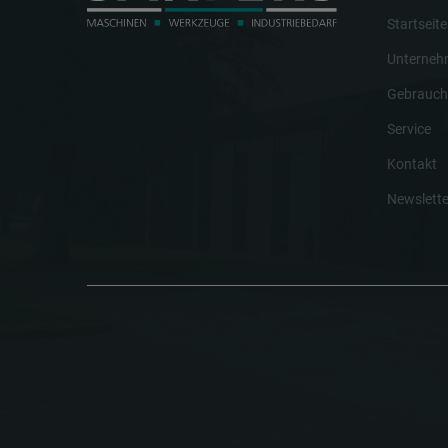
Startseite
Unterne
Gebrauch
Service
Kontakt
Newslette