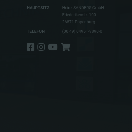
HAUPTSITZ
Heinz SANDERS GmbH
Friederikenstr. 100
26871 Papenburg
TELEFON
(00 49) 04961-9890-0
Facebook
Instagram
YouTube
Shop