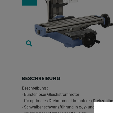
BESCHREIBUNG
Beschreibung :
- Bürstenloser Gleichstrommotor
- für optimales Drehmoment im unteren Drehzahlbe
- Schwalbenschwanzführung in x-, y- und z-Achse