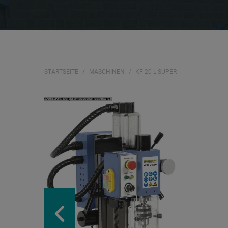
STARTSEITE
MASCHINEN
KF 20 L SUPER