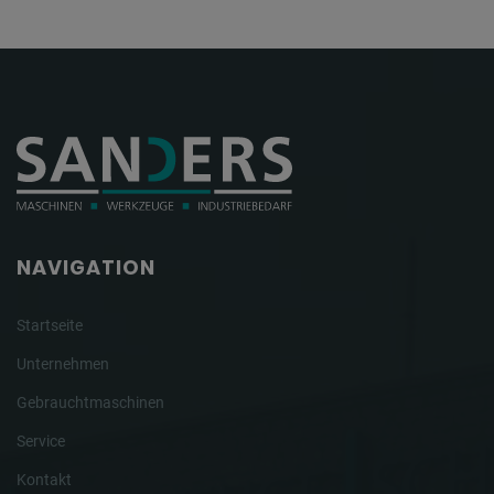
NAVIGATION
Startseite
Unternehmen
Gebrauchtmaschinen
Service
Kontakt