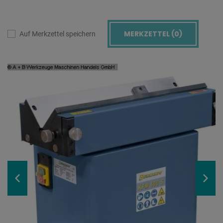
MERKZETTEL (
0
)
Auf Merkzettel speichern