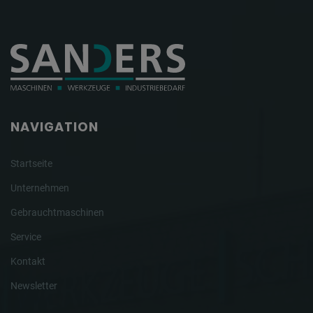
NAVIGATION
Startseite
Unternehmen
Gebrauchtmaschinen
Service
Kontakt
Newsletter