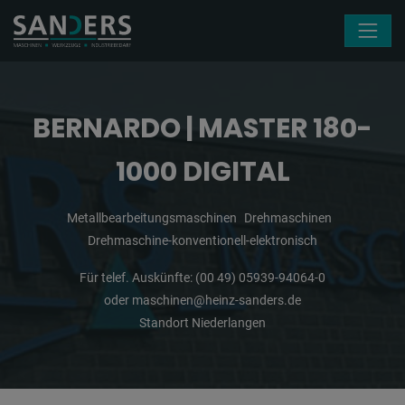
Navigation überspringen
BERNARDO | MASTER 180-
1000 DIGITAL
Metallbearbeitungsmaschinen
Drehmaschinen
Drehmaschine-konventionell-elektronisch
Für telef. Auskünfte:
(00 49) 05939-94064-0
oder
maschinen@heinz-sanders.de
Standort Niederlangen