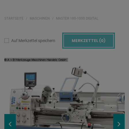
STARTSEITE
MASCHINEN
MASTER 180-1000 DIGITAL
MERKZETTEL (
0
)
Auf Merkzettel speichern