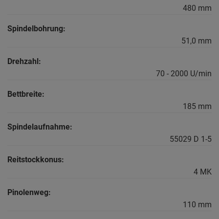
480 mm
Spindelbohrung:
51,0 mm
Drehzahl:
70 - 2000 U/min
Bettbreite:
185 mm
Spindelaufnahme:
55029 D 1-5
Reitstockkonus:
4 MK
Pinolenweg:
110 mm