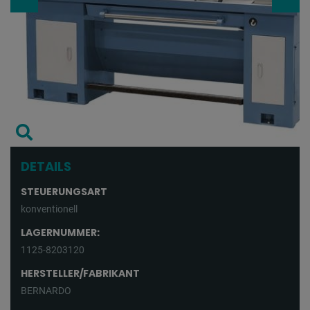
DETAILS
STEUERUNGSART
konventionell
LAGERNUMMER:
1125-8203120
HERSTELLER/FABRIKANT
BERNARDO