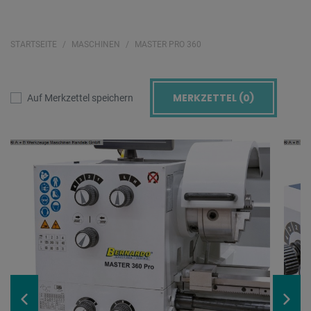
STARTSEITE
MASCHINEN
MASTER PRO 360
MERKZETTEL (
0
)
Auf Merkzettel speichern