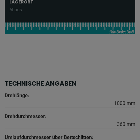
LAGERORT
Ahaus
TECHNISCHE ANGABEN
Drehlänge:
1000 mm
Drehdurchmesser:
360 mm
Umlaufdurchmesser über Bettschlitten: