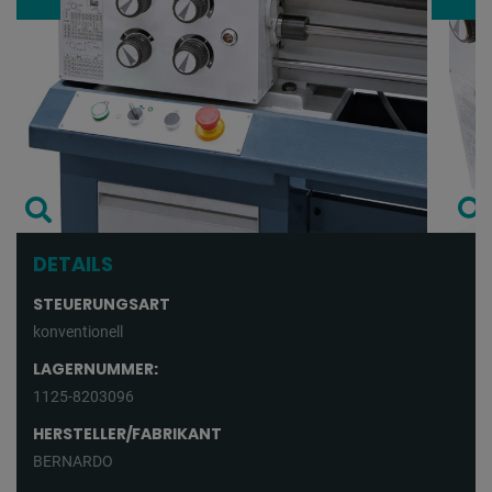
DETAILS
STEUERUNGSART
konventionell
LAGERNUMMER:
1125-8203096
HERSTELLER/FABRIKANT
BERNARDO