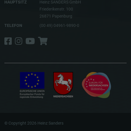
HAUPTSITZ
Heinz SANDERS GmbH
Friederikenstr. 100
26871 Papenburg
TELEFON
(00 49) 04961-9890-0
Facebook
Instagram
YouTube
Shop
© Copyright 2026 Heinz Sanders