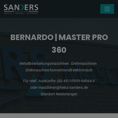
Navigation überspringen
BERNARDO | MASTER PRO
360
Metallbearbeitungsmaschinen
Drehmaschinen
Drehmaschine-konventionell-elektronisch
Für telef. Auskünfte:
(00 49) 05939-94064-0
oder
maschinen@heinz-sanders.de
Standort Niederlangen