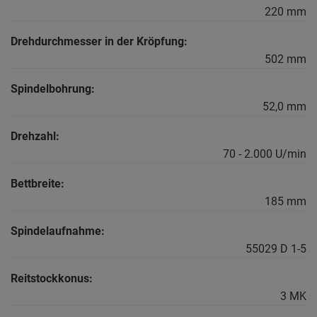
220 mm
Drehdurchmesser in der Kröpfung:
502 mm
Spindelbohrung:
52,0 mm
Drehzahl:
70 - 2.000 U/min
Bettbreite:
185 mm
Spindelaufnahme:
55029 D 1-5
Reitstockkonus:
3 MK