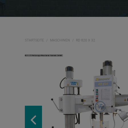
STARTSEITE
MASCHINEN
RD 820 X 32