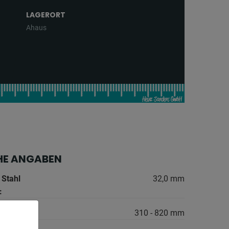
LAGERORT
Ahaus
HE ANGABEN
 Stahl
32,0 mm
:
310 - 820 mm