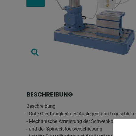
BESCHREIBUNG
Beschreibung
- Gute Gleitfähigkeit des Auslegers durch geschlif
- Mechanische Arretierung der Schwenkbewegung d
- und der Spindelstockverschiebung