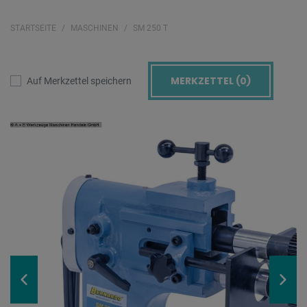
STARTSEITE
MASCHINEN
SM 250 T
MERKZETTEL (
0
)
Auf Merkzettel speichern