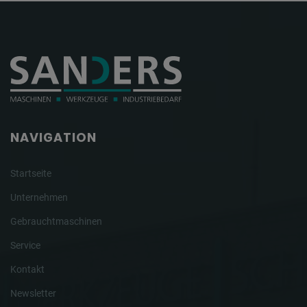
NAVIGATION
Startseite
Unternehmen
Gebrauchtmaschinen
Service
Kontakt
Newsletter