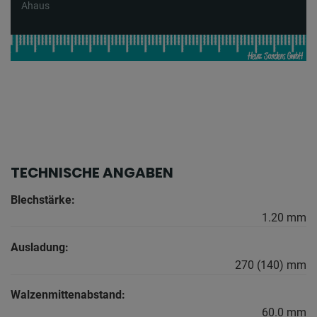
Ahaus
TECHNISCHE ANGABEN
Blechstärke:
1.20 mm
Ausladung:
270 (140) mm
Walzenmittenabstand:
60.0 mm