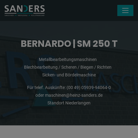
Navigation überspringen
BERNARDO | SM 250 T
Metallbearbeitungsmaschinen
Blechbearbeitung / Scheren / Biegen / Richten
Sicken- und Bördelmaschine
Für telef. Auskünfte:
(00 49) 05939-94064-0
oder
maschinen@heinz-sanders.de
Standort Niederlangen