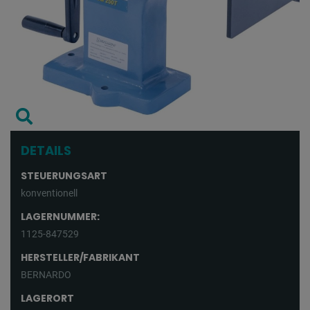
DETAILS
STEUERUNGSART
konventionell
LAGERNUMMER:
1125-847529
HERSTELLER/FABRIKANT
BERNARDO
LAGERORT