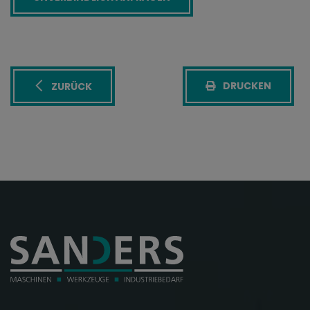
DRUCKEN
ZURÜCK