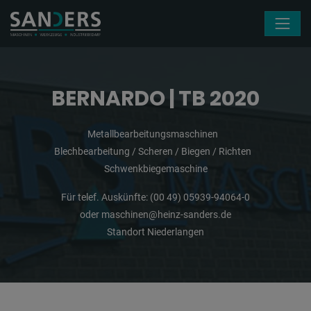
Navigation überspringen
BERNARDO | TB 2020
Metallbearbeitungsmaschinen
Blechbearbeitung / Scheren / Biegen / Richten
Schwenkbiegemaschine
Für telef. Auskünfte:
(00 49) 05939-94064-0
oder
maschinen@heinz-sanders.de
Standort Niederlangen