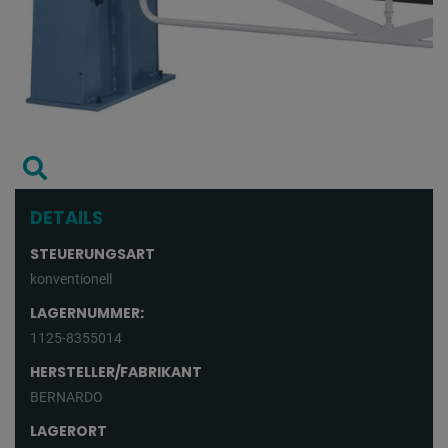
DETAILS
STEUERUNGSART
konventionell
LAGERNUMMER:
1125-8355014
HERSTELLER/FABRIKANT
BERNARDO
LAGERORT