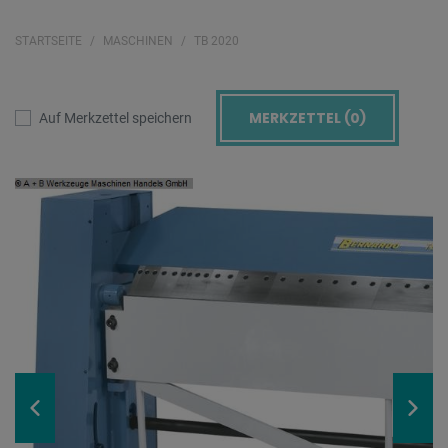
STARTSEITE
MASCHINEN
TB 2020
MERKZETTEL (
0
)
Auf Merkzettel speichern