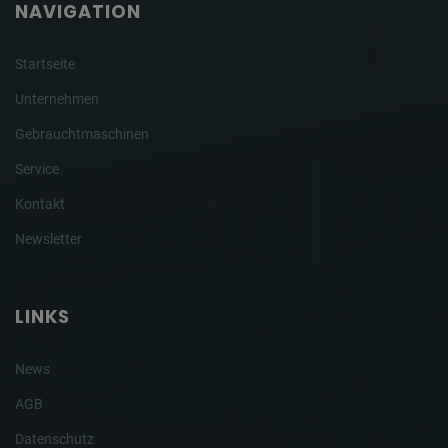
NAVIGATION
Startseite
Unternehmen
Gebrauchtmaschinen
Service
Kontakt
Newsletter
LINKS
News
AGB
Datenschutz