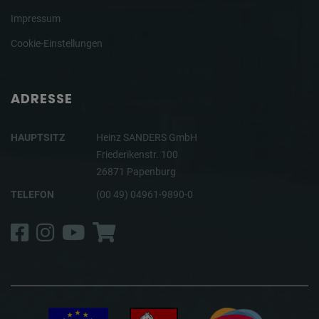
Impressum
Cookie-Einstellungen
ADRESSE
HAUPTSITZ
Heinz SANDERS GmbH
Friederikenstr. 100
26871 Papenburg
TELEFON
(00 49) 04961-9890-0
Facebook
Instagram
YouTube
Shop