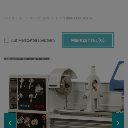
STARTSEITE
MASCHINEN
TITAN 800-3000 DIGITAL
MERKZETTEL (
0
)
Auf Merkzettel speichern