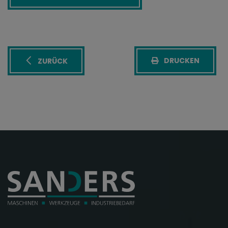
DRUCKEN
ZURÜCK