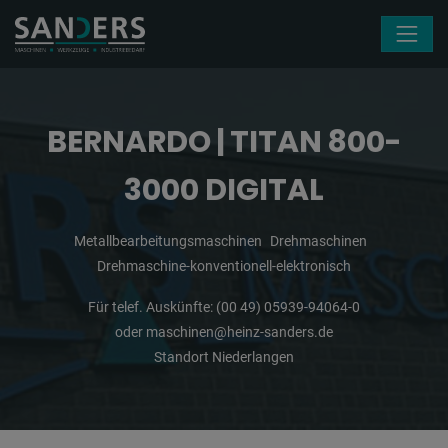
Navigation überspringen
BERNARDO | TITAN 800-
3000 DIGITAL
Metallbearbeitungsmaschinen
Drehmaschinen
Drehmaschine-konventionell-elektronisch
Für telef. Auskünfte:
(00 49) 05939-94064-0
oder
maschinen@heinz-sanders.de
Standort Niederlangen