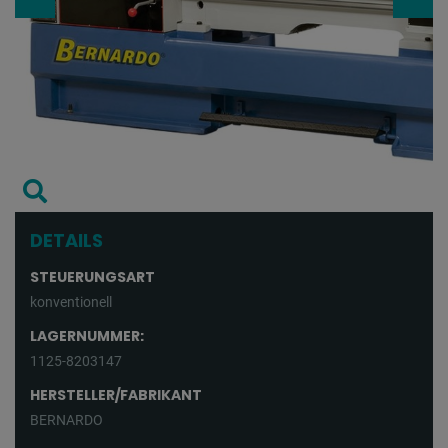
DETAILS
STEUERUNGSART
konventionell
LAGERNUMMER:
1125-8203147
HERSTELLER/FABRIKANT
BERNARDO