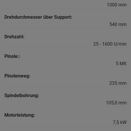
1000 mm
Drehdurchmesser über Support:
540 mm
Drehzahl:
25 - 1600 U/min
Pinole::
5 MK
Pinolenweg:
235 mm
Spindelbohrung:
105,0 mm
Motorleistung:
7,5 kW