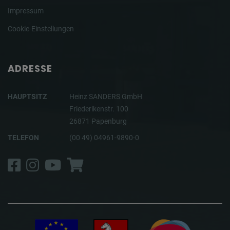
Impressum
Cookie-Einstellungen
ADRESSE
HAUPTSITZ
Heinz SANDERS GmbH
Friederikenstr. 100
26871 Papenburg
TELEFON
(00 49) 04961-9890-0
Facebook
Instagram
YouTube
Shop