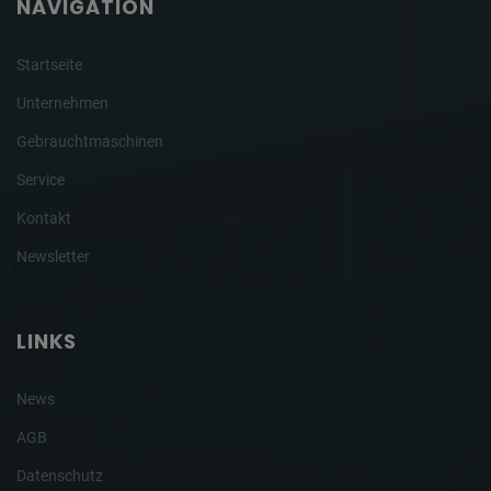
NAVIGATION
Startseite
Unternehmen
Gebrauchtmaschinen
Service
Kontakt
Newsletter
LINKS
News
AGB
Datenschutz