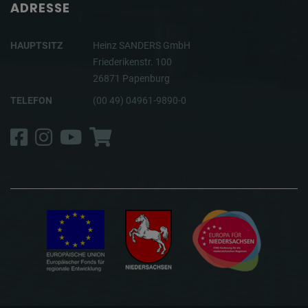
ADRESSE
HAUPTSITZ
Heinz SANDERS GmbH
Friederikenstr. 100
26871 Papenburg
TELEFON
(00 49) 04961-9890-0
Facebook
Instagram
YouTube
Shop