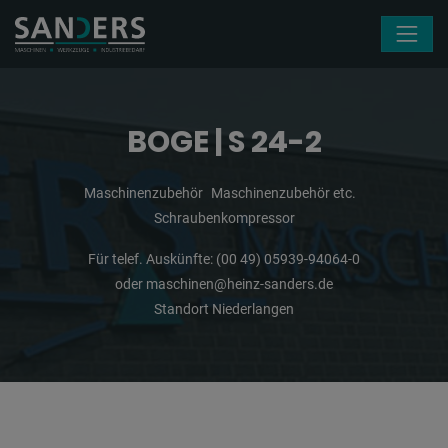
Navigation überspringen
BOGE | S 24-2
Maschinenzubehör
Maschinenzubehör etc.
Schraubenkompressor
Für telef. Auskünfte:
(00 49) 05939-94064-0
oder
maschinen@heinz-sanders.de
Standort Niederlangen