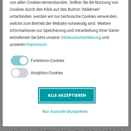
von allen Cookies einverstanden. Sollten Sie die Nutzung von
ANFRAGEN
Cookies durch den Klick auf den Button "Ablehnen"
Screenreader label
unterbinden, werden wir nur technische Cookies verwenden,
Name
*
welche zum Betrieb der Website notwendig sind. Weitere
Informationen zur Speicherung und Verarbeitung Ihrer Daten
entnehmen Sie bitte unserer
Datenschutzerklärung
und
E-Mail
*
unserem
Impressum
Funktions-Cookies
Telefonnummer
Analytics-Cookies
Betreff
*
ALLE AKZEPTIEREN
Nur Auswahl akzeptieren
Nachricht