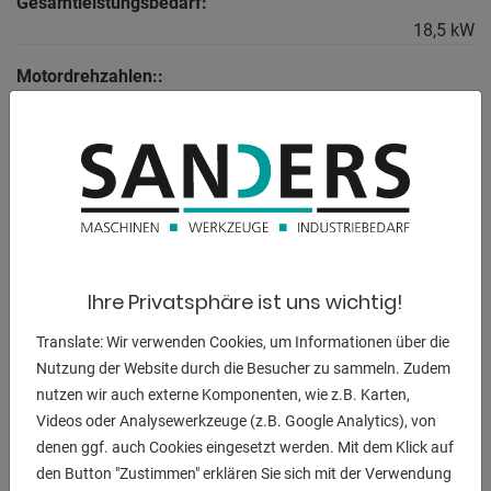
Gesamtleistungsbedarf:
18,5 kW
Motordrehzahlen::
3000 min/1
Abmessungen:
1200 x 900 x 1200 mm
Maschinengewicht ca.:
150 kg
Ihre Privatsphäre ist uns wichtig!
Translate: Wir verwenden Cookies, um Informationen über die
BESCHREIBUNG
Nutzung der Website durch die Besucher zu sammeln. Zudem
nutzen wir auch externe Komponenten, wie z.B. Karten,
Betriebsstunden: 4930 Std.
Videos oder Analysewerkzeuge (z.B. Google Analytics), von
Wartung in: 2962 Std.
denen ggf. auch Cookies eingesetzt werden. Mit dem Klick auf
den Button "Zustimmen" erklären Sie sich mit der Verwendung