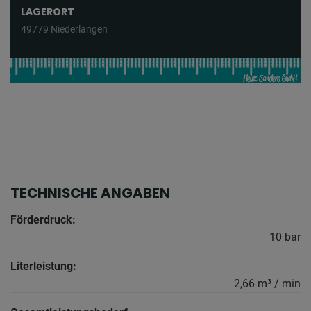
LAGERORT
49779 Niederlangen
TECHNISCHE ANGABEN
Förderdruck:
10 bar
Literleistung:
2,66 m³ / min