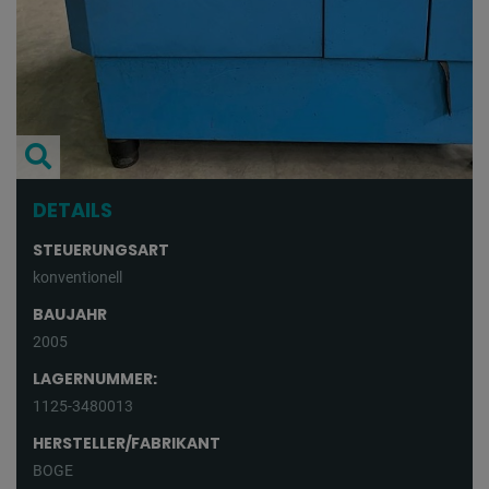
DETAILS
STEUERUNGSART
konventionell
BAUJAHR
2005
LAGERNUMMER:
1125-3480013
HERSTELLER/FABRIKANT
BOGE