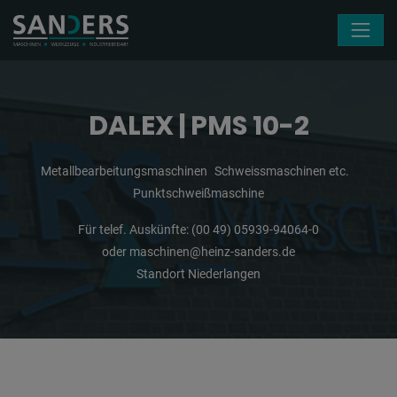
Navigation überspringen
DALEX | PMS 10-2
Metallbearbeitungsmaschinen
Schweissmaschinen etc.
Punktschweißmaschine
Für telef. Auskünfte:
(00 49) 05939-94064-0
oder
maschinen@heinz-sanders.de
Standort Niederlangen