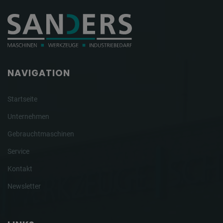
NAVIGATION
Startseite
Unternehmen
Gebrauchtmaschinen
Service
Kontakt
Newsletter