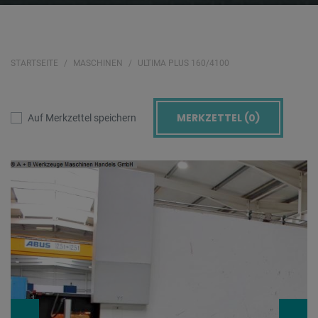
STARTSEITE
MASCHINEN
ULTIMA PLUS 160/4100
MERKZETTEL (
0
)
Auf Merkzettel speichern