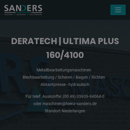
Navigation überspringen
DERATECH | ULTIMA PLUS
160/4100
Metallbearbeitungsmaschinen
Blechbearbeitung / Scheren / Biegen / Richten
Abkantpresse - hydraulisch
Für telef. Auskünfte:
(00 49) 05939-94064-0
oder
maschinen@heinz-sanders.de
Standort Niederlangen