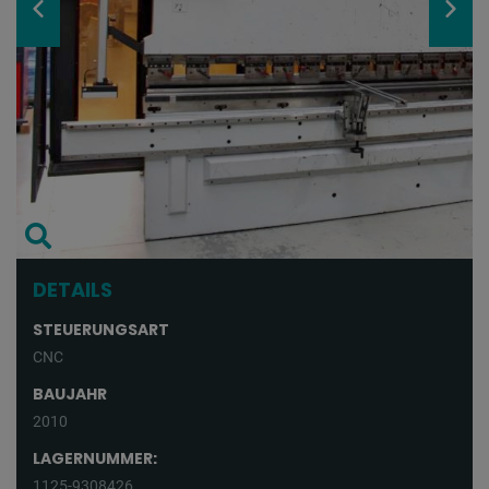
DETAILS
STEUERUNGSART
CNC
BAUJAHR
2010
LAGERNUMMER:
1125-9308426