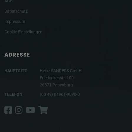
AGB
Datenschutz
Impressum
Cookie-Einstellungen
ADRESSE
HAUPTSITZ
Heinz SANDERS GmbH
Friederikenstr. 100
26871 Papenburg
TELEFON
(00 49) 04961-9890-0
Facebook
Instagram
YouTube
Shop