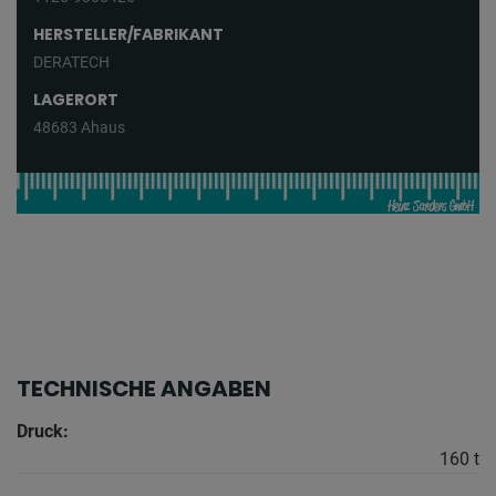
HERSTELLER/FABRIKANT
DERATECH
LAGERORT
48683 Ahaus
TECHNISCHE ANGABEN
Druck:
160 t