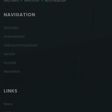
NAVIGATION
Startseite
Unternehmen
Gebrauchtmaschinen
Service
Kontakt
Newsletter
LINKS
News