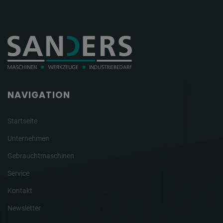
NAVIGATION
Startseite
Unternehmen
Gebrauchtmaschinen
Service
Kontakt
Newsletter