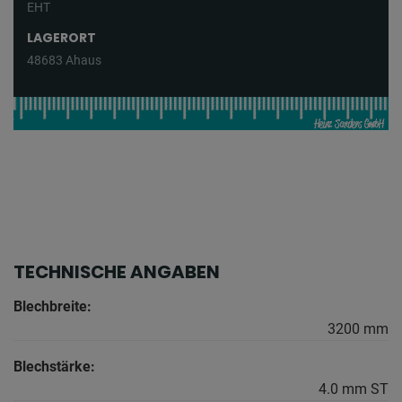
EHT
LAGERORT
48683 Ahaus
TECHNISCHE ANGABEN
Blechbreite:
3200 mm
Blechstärke:
4.0 mm ST