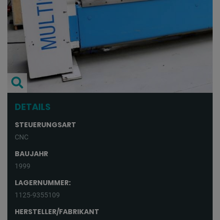
DETAILS
STEUERUNGSART
CNC
BAUJAHR
1999
LAGERNUMMER:
1125-9355109
HERSTELLER/FABRIKANT