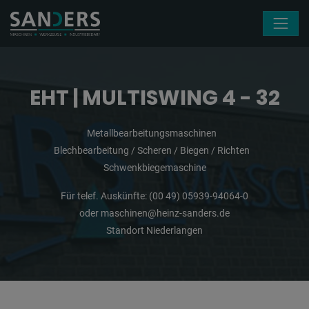
Navigation überspringen
EHT | MULTISWING 4 - 32
Metallbearbeitungsmaschinen
Blechbearbeitung / Scheren / Biegen / Richten
Schwenkbiegemaschine
Für telef. Auskünfte:
(00 49) 05939-94064-0
oder
maschinen@heinz-sanders.de
Standort Niederlangen