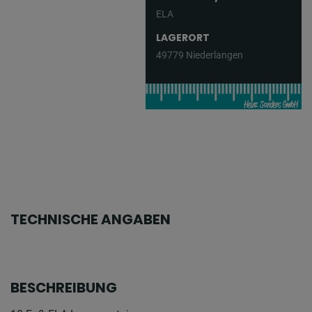
ELA
LAGERORT
49779 Niederlangen
TECHNISCHE ANGABEN
BESCHREIBUNG