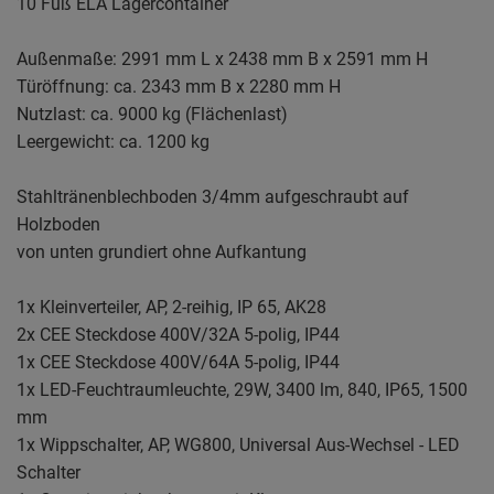
10 Fuß ELA Lagercontainer
Außenmaße: 2991 mm L x 2438 mm B x 2591 mm H
Türöffnung: ca. 2343 mm B x 2280 mm H
Nutzlast: ca. 9000 kg (Flächenlast)
Leergewicht: ca. 1200 kg
Stahltränenblechboden 3/4mm aufgeschraubt auf
Holzboden
von unten grundiert ohne Aufkantung
1x Kleinverteiler, AP, 2-reihig, IP 65, AK28
2x CEE Steckdose 400V/32A 5-polig, IP44
1x CEE Steckdose 400V/64A 5-polig, IP44
1x LED-Feuchtraumleuchte, 29W, 3400 lm, 840, IP65, 1500
mm
1x Wippschalter, AP, WG800, Universal Aus-Wechsel - LED
Schalter