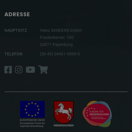
ADRESSE
HAUPTSITZ
Heinz SANDERS GmbH
Friederikenstr. 100
26871 Papenburg
TELEFON
(00 49) 04961-9890-0
Facebook
Instagram
YouTube
Shop