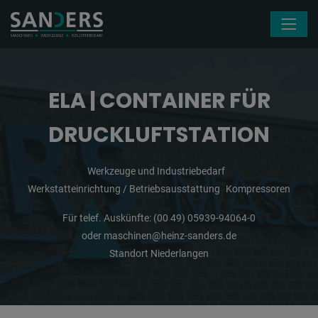
Navigation überspringen
ELA | CONTAINER FÜR
DRUCKLUFTSTATION
Werkzeuge und Industriebedarf
Werkstatteinrichtung / Betriebsausstattung
Kompressoren
Für telef. Auskünfte:
(00 49) 05939-94064-0
oder
maschinen@heinz-sanders.de
Standort Niederlangen