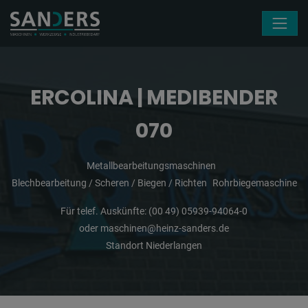
Navigation überspringen
ERCOLINA | MEDIBENDER
070
Metallbearbeitungsmaschinen
Blechbearbeitung / Scheren / Biegen / Richten
Rohrbiegemaschine
Für telef. Auskünfte:
(00 49) 05939-94064-0
oder
maschinen@heinz-sanders.de
Standort Niederlangen