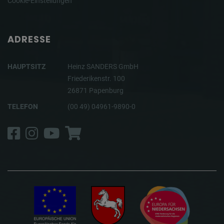
Cookie-Einstellungen
ADRESSE
HAUPTSITZ
Heinz SANDERS GmbH
Friederikenstr. 100
26871 Papenburg
TELEFON
(00 49) 04961-9890-0
Facebook
Instagram
YouTube
Shop