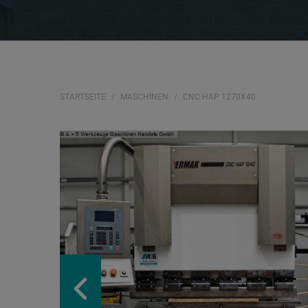
STARTSEITE
MASCHINEN
CNC HAP 1270X40