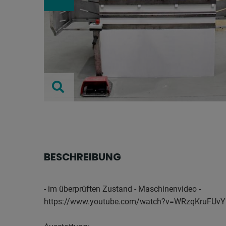
BESCHREIBUNG
- im überprüften Zustand - Maschinenvideo -
https://www.youtube.com/watch?v=WRzqKruFUvY