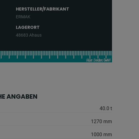
HERSTELLER/FABRIKANT
ERMAK
LAGERORT
48683 Ahaus
HE ANGABEN
40.0 t
1270 mm
1000 mm