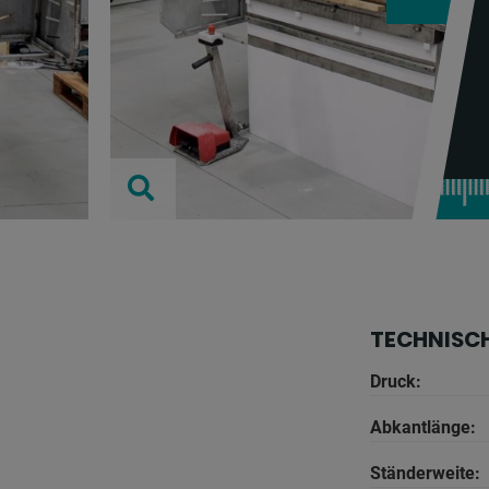
TECHNISC
Druck:
Abkantlänge:
Ständerweite: