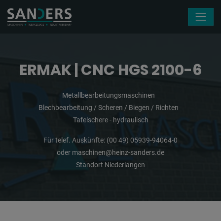
Navigation überspringen
ERMAK | CNC HGS 2100-6
Metallbearbeitungsmaschinen
Blechbearbeitung / Scheren / Biegen / Richten
Tafelschere - hydraulisch
Für telef. Auskünfte:
(00 49) 05939-94064-0
oder
maschinen@heinz-sanders.de
Standort Niederlangen