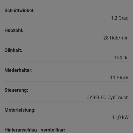
Schnittwinkel:
1,2 Grad
Hubzahl:
28 Hub/min
Ölinhalt:
150 ltr.
Niederhalter:
11 Stück
Steuerung:
CYBELEC CybTouch
Motorleistung:
11,0 kW
Hinteranschlag - verstellbar: