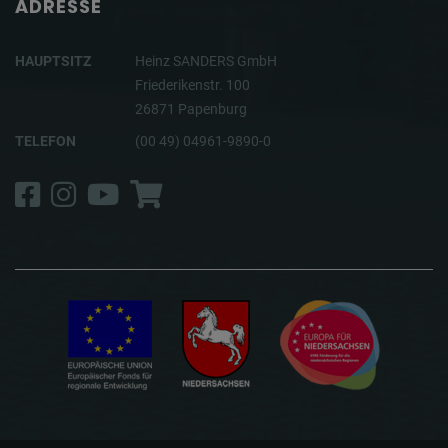
ADRESSE
HAUPTSITZ
Heinz SANDERS GmbH
Friederikenstr. 100
26871 Papenburg
TELEFON
(00 49) 04961-9890-0
Facebook
Instagram
YouTube
Shop