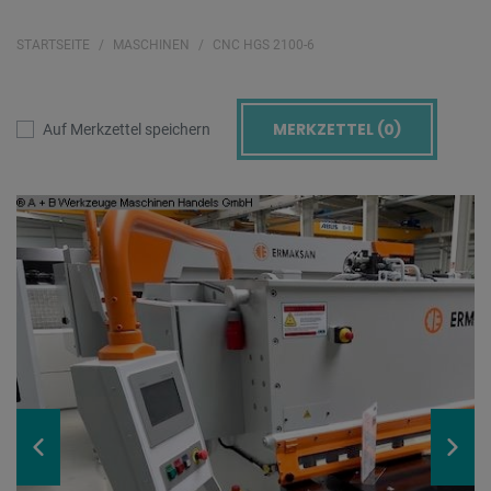
STARTSEITE
MASCHINEN
CNC HGS 2100-6
MERKZETTEL (
0
)
Auf Merkzettel speichern