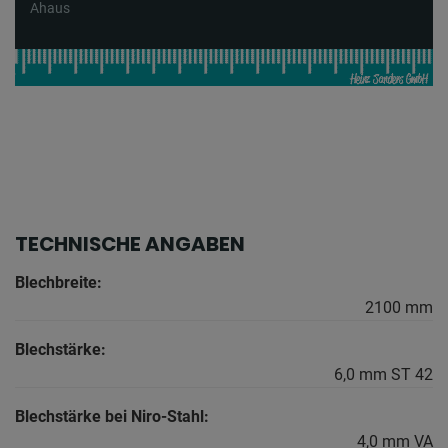
Ahaus
TECHNISCHE ANGABEN
Blechbreite:
2100 mm
Blechstärke:
6,0 mm ST 42
Blechstärke bei Niro-Stahl:
4,0 mm VA