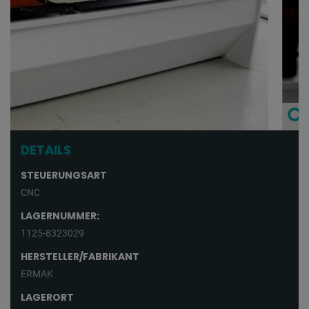
DETAILS
STEUERUNGSART
CNC
LAGERNUMMER:
1125-8323029
HERSTELLER/FABRIKANT
ERMAK
LAGERORT