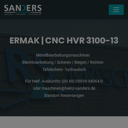
Navigation überspringen
ERMAK | CNC HVR 3100-13
Metallbearbeitungsmaschinen
Blechbearbeitung / Scheren / Biegen / Richten
Tafelschere - hydraulisch
Für telef. Auskünfte:
(00 49) 05939-94064-0
oder
maschinen@heinz-sanders.de
Standort Niederlangen