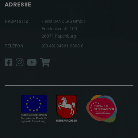
ADRESSE
HAUPTSITZ
Heinz SANDERS GmbH
Friederikenstr. 100
26871 Papenburg
TELEFON
(00 49) 04961-9890-0
Facebook
Instagram
YouTube
Shop