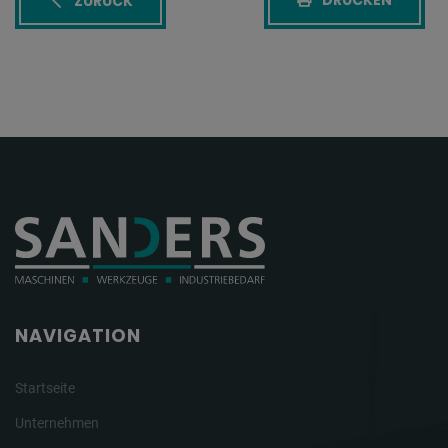
DRUCKEN
ZURÜCK
NAVIGATION
Startseite
Unternehmen