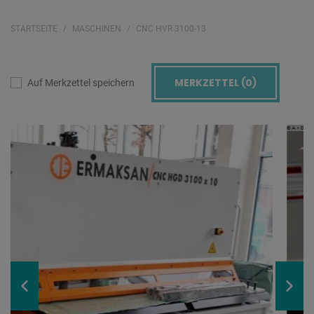
STARTSEITE
MASCHINEN
CNC HVR 3100-13
MERKZETTEL (
0
)
Auf Merkzettel speichern