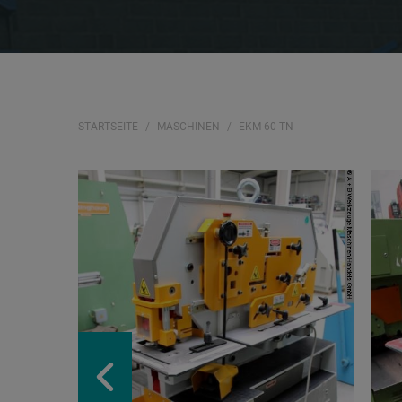
STARTSEITE
MASCHINEN
EKM 60 TN