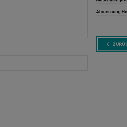
Abmessung Hx
ZURÜ