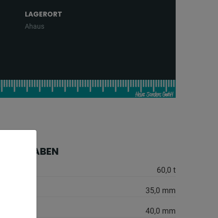
LAGERORT
Ahaus
HE ANGABEN
60,0 t
35,0 mm
40,0 mm