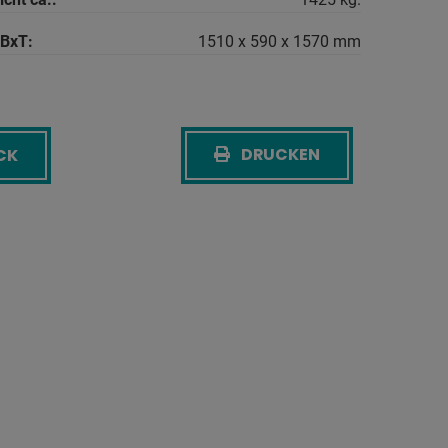
BxT:
1510 x 590 x 1570 mm
DRUCKEN
CK