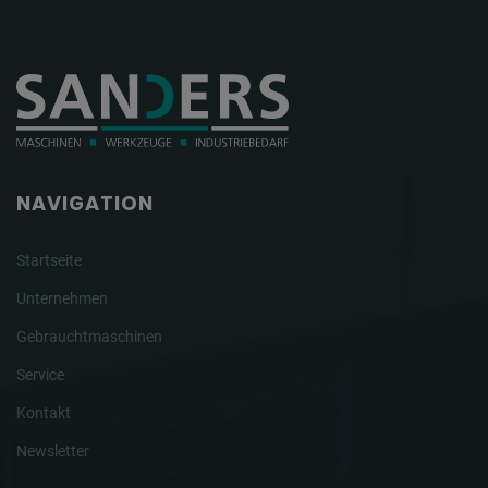
NAVIGATION
Startseite
Unternehmen
Gebrauchtmaschinen
Service
Kontakt
Newsletter