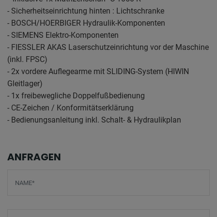
- Sicherheitseinrichtung hinten : Lichtschranke
- BOSCH/HOERBIGER Hydraulik-Komponenten
- SIEMENS Elektro-Komponenten
- FIESSLER AKAS Laserschutzeinrichtung vor der Maschine
(inkl. FPSC)
- 2x vordere Auflegearme mit SLIDING-System (HIWIN
Gleitlager)
- 1x freibewegliche Doppelfußbedienung
- CE-Zeichen / Konformitätserklärung
- Bedienungsanleitung inkl. Schalt- & Hydraulikplan
ANFRAGEN
Screenreader label
Name
*
E-Mail
*