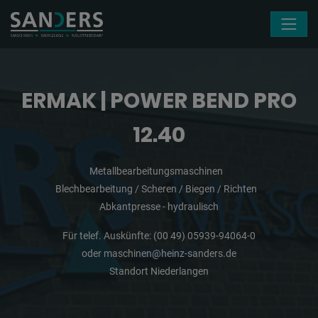
Navigation überspringen
ERMAK | POWER BEND PRO
12.40
Metallbearbeitungsmaschinen
Blechbearbeitung / Scheren / Biegen / Richten
Abkantpresse - hydraulisch
Für telef. Auskünfte:
(00 49) 05939-94064-0
oder
maschinen@heinz-sanders.de
Standort Niederlangen