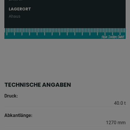
LAGERORT
Ahaus
TECHNISCHE ANGABEN
Druck:
40.0 t
Abkantlänge:
1270 mm