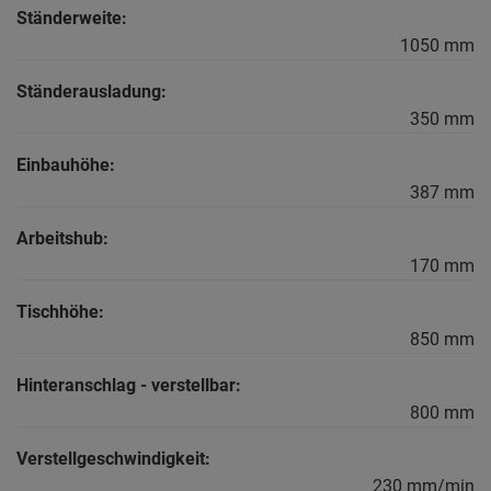
Ständerweite:
1050 mm
Ständerausladung:
350 mm
Einbauhöhe:
387 mm
Arbeitshub:
170 mm
Tischhöhe:
850 mm
Hinteranschlag - verstellbar:
800 mm
Verstellgeschwindigkeit:
230 mm/min