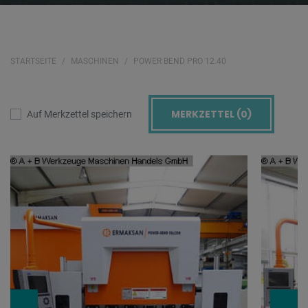
STARTSEITE
MASCHINEN
POWER BEND PRO 12.40
MERKZETTEL (
0
)
Auf Merkzettel speichern