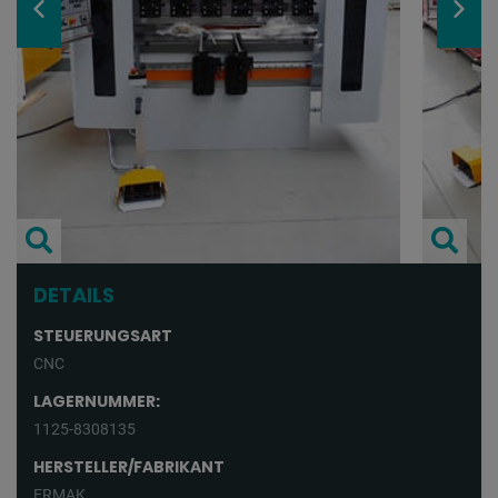
DETAILS
STEUERUNGSART
CNC
LAGERNUMMER:
1125-8308135
HERSTELLER/FABRIKANT
ERMAK