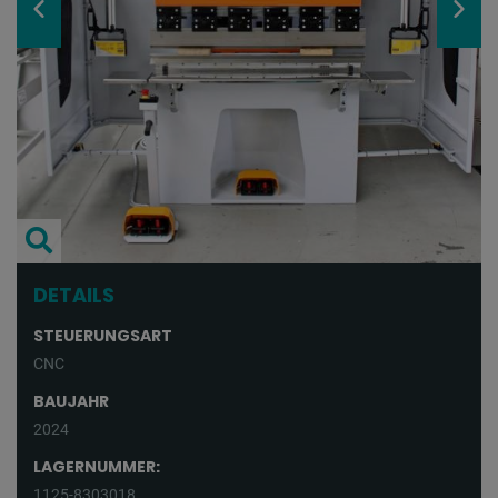
DETAILS
STEUERUNGSART
CNC
BAUJAHR
2024
LAGERNUMMER:
1125-8303018