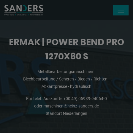
Navigation überspringen
ERMAK | POWER BEND PRO
1270X60 S
Metallbearbeitungsmaschinen
Blechbearbeitung / Scheren / Biegen / Richten
Abkantpresse - hydraulisch
Für telef. Auskünfte:
(00 49) 05939-94064-0
oder
maschinen@heinz-sanders.de
Standort Niederlangen