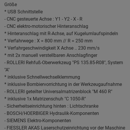
Größe
* USB Schnittstelle
- CNC gesteuerte Achse : Y1 - Y2 - X - R
- CNC elektro-motorischer Hinteranschlag
* Hinteranschlag mit R-Achse, auf Kugelumlaufspindeln
* Verfahrwege : X = 800 mm // R = 250 mm
* Verfahrgeschwindigkeit X Achse .. 230 mm/s
* mit 2x manuell verstellbaren Anschlagfinger
- ROLLERI Rehfuß-Oberwerkzeug "PS 135.85-R08", System
"A"
* inklusive Schnellwechselklemmung
* inklusive Bombiervorrichtung in der Werkzeugaufnahme
- ROLLERI geteilter Universalmatrizenblock "M 460 R"
* inklusive 1x Matrizenschuh "C 1050-R"
- Sicherheitseinrichtung hinten : Lichtschranke
- BOSCH/HOERBIGER Hydraulik-Komponenten
- SIEMENS Elektro-Komponenten
- FIESSLER AKAS Laserschutzeinrichtung vor der Maschine