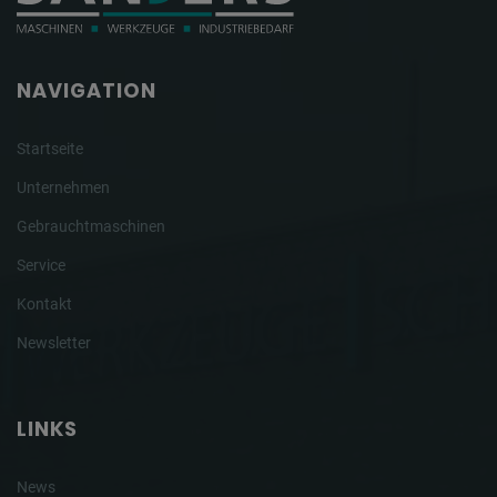
NAVIGATION
Startseite
Unternehmen
Gebrauchtmaschinen
Service
Kontakt
Newsletter
LINKS
News