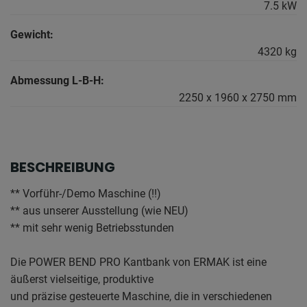
7.5 kW
Gewicht:
4320 kg
Abmessung L-B-H:
2250 x 1960 x 2750 mm
BESCHREIBUNG
** Vorführ-/Demo Maschine (!!)
** aus unserer Ausstellung (wie NEU)
** mit sehr wenig Betriebsstunden
Die POWER BEND PRO Kantbank von ERMAK ist eine
äußerst vielseitige, produktive
und präzise gesteuerte Maschine, die in verschiedenen