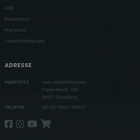
AGB
Datenschutz
Impressum
Cookie-Einstellungen
ADRESSE
HAUPTSITZ
Heinz SANDERS GmbH
Friederikenstr. 100
26871 Papenburg
TELEFON
(00 49) 04961-9890-0
Facebook
Instagram
YouTube
Shop