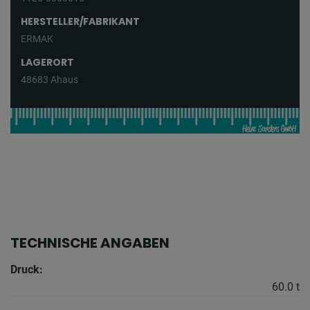
HERSTELLER/FABRIKANT
ERMAK
LAGERORT
48683 Ahaus
TECHNISCHE ANGABEN
Druck:
60.0 t