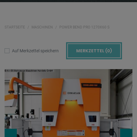
STARTSEITE
MASCHINEN
POWER BEND PRO 1270X60 S
MERKZETTEL (
0
)
Auf Merkzettel speichern