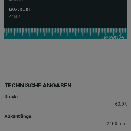
LAGERORT
Ahaus
TECHNISCHE ANGABEN
Druck:
60.0 t
Abkantlänge:
2100 mm