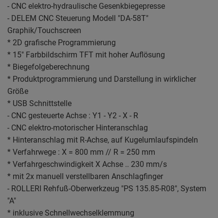
- CNC elektro-hydraulische Gesenkbiegepresse
- DELEM CNC Steuerung Modell "DA-58T"
Graphik/Touchscreen
* 2D grafische Programmierung
* 15" Farbbildschirm TFT mit hoher Auflösung
* Biegefolgeberechnung
* Produktprogrammierung und Darstellung in wirklicher
Größe
* USB Schnittstelle
- CNC gesteuerte Achse : Y1 - Y2 - X - R
- CNC elektro-motorischer Hinteranschlag
* Hinteranschlag mit R-Achse, auf Kugelumlaufspindeln
* Verfahrwege : X = 800 mm // R = 250 mm
* Verfahrgeschwindigkeit X Achse .. 230 mm/s
* mit 2x manuell verstellbaren Anschlagfinger
- ROLLERI Rehfuß-Oberwerkzeug "PS 135.85-R08", System
"A"
* inklusive Schnellwechselklemmung