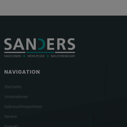
NAVIGATION
Startseite
Unternehmen
Gebrauchtmaschinen
Service
Kontakt