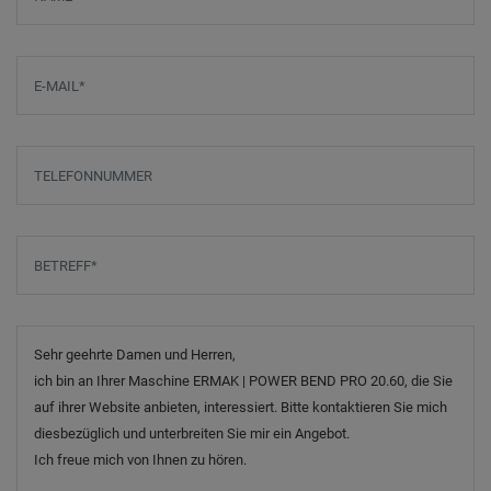
E-Mail
*
Telefonnummer
Betreff
*
Nachricht