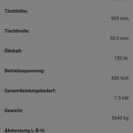
Tischhöhe:
900 mm
Tischbreite:
90.0 mm
Ölinhalt:
150 ltr.
Betriebsspannung:
400 Volt
Gesamtleistungsbedarf:
7.5 kW
Gewicht:
5640 kg
Abmessung L-B-H: