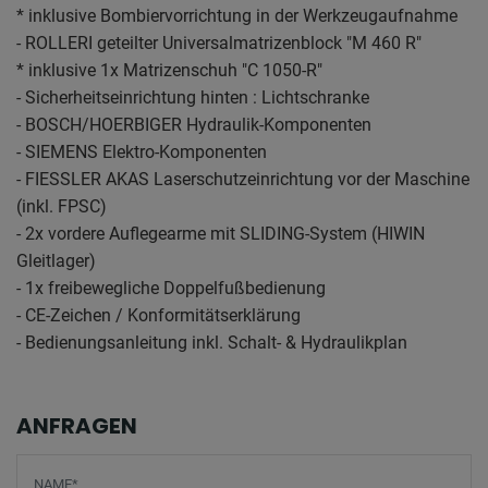
* inklusive Bombiervorrichtung in der Werkzeugaufnahme
- ROLLERI geteilter Universalmatrizenblock "M 460 R"
* inklusive 1x Matrizenschuh "C 1050-R"
- Sicherheitseinrichtung hinten : Lichtschranke
- BOSCH/HOERBIGER Hydraulik-Komponenten
- SIEMENS Elektro-Komponenten
- FIESSLER AKAS Laserschutzeinrichtung vor der Maschine
(inkl. FPSC)
- 2x vordere Auflegearme mit SLIDING-System (HIWIN
Gleitlager)
- 1x freibewegliche Doppelfußbedienung
- CE-Zeichen / Konformitätserklärung
- Bedienungsanleitung inkl. Schalt- & Hydraulikplan
ANFRAGEN
Screenreader label
Name
*