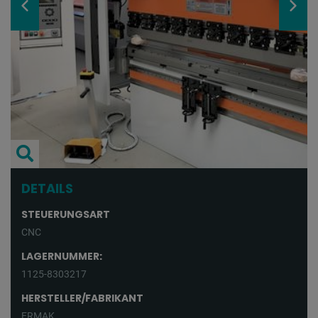
DETAILS
STEUERUNGSART
CNC
LAGERNUMMER:
1125-8303217
HERSTELLER/FABRIKANT
ERMAK