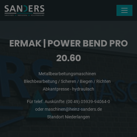
Navigation überspringen
ERMAK | POWER BEND PRO
20.60
Metallbearbeitungsmaschinen
Blechbearbeitung / Scheren / Biegen / Richten
Abkantpresse - hydraulisch
Für telef. Auskünfte:
(00 49) 05939-94064-0
oder
maschinen@heinz-sanders.de
Standort Niederlangen