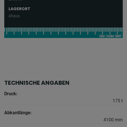
LAGERORT
Ahaus
TECHNISCHE ANGABEN
Druck:
175 t
Abkantlänge:
4100 mm