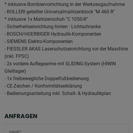
* inklusive Bombiervorrichtung in der Werkzeugaufnahme
- ROLLERI geteilter Universalmatrizenblock "M 460 R"
* inklusive 1x Matrizenschuh "C 1050-R"
- Sicherheitseinrichtung hinten : Lichtschranke
- BOSCH/HOERBIGER Hydraulik-Komponenten
- SIEMENS Elektro-Komponenten
- FIESSLER AKAS Laserschutzeinrichtung vor der Maschine
(inkl. FPSC)
- 2x vordere Auflegearme mit SLIDING-System (HIWIN
Gleitlager)
- 1x freibewegliche Doppelfußbedienung
- CE-Zeichen / Konformitätserklärung
- Bedienungsanleitung inkl. Schalt- & Hydraulikplan
ANFRAGEN
Screenreader label
Name
*