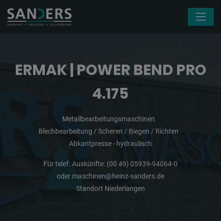
Navigation überspringen
ERMAK | POWER BEND PRO
4.175
Metallbearbeitungsmaschinen
Blechbearbeitung / Scheren / Biegen / Richten
Abkantpresse - hydraulisch
Für telef. Auskünfte:
(00 49) 05939-94064-0
oder
maschinen@heinz-sanders.de
Standort Niederlangen