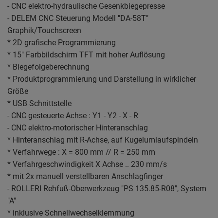
- CNC elektro-hydraulische Gesenkbiegepresse
- DELEM CNC Steuerung Modell "DA-58T"
Graphik/Touchscreen
* 2D grafische Programmierung
* 15" Farbbildschirm TFT mit hoher Auflösung
* Biegefolgeberechnung
* Produktprogrammierung und Darstellung in wirklicher
Größe
* USB Schnittstelle
- CNC gesteuerte Achse : Y1 - Y2 - X - R
- CNC elektro-motorischer Hinteranschlag
* Hinteranschlag mit R-Achse, auf Kugelumlaufspindeln
* Verfahrwege : X = 800 mm // R = 250 mm
* Verfahrgeschwindigkeit X Achse .. 230 mm/s
* mit 2x manuell verstellbaren Anschlagfinger
- ROLLERI Rehfuß-Oberwerkzeug "PS 135.85-R08", System
"A"
* inklusive Schnellwechselklemmung