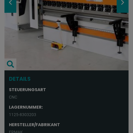
DETAILS
STEUERUNGSART
CNC
LAGERNUMMER:
1125-8303203
HERSTELLER/FABRIKANT
ERMAK