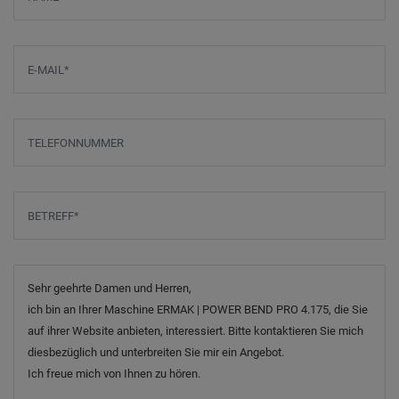
E-Mail
*
Telefonnummer
Betreff
*
Nachricht