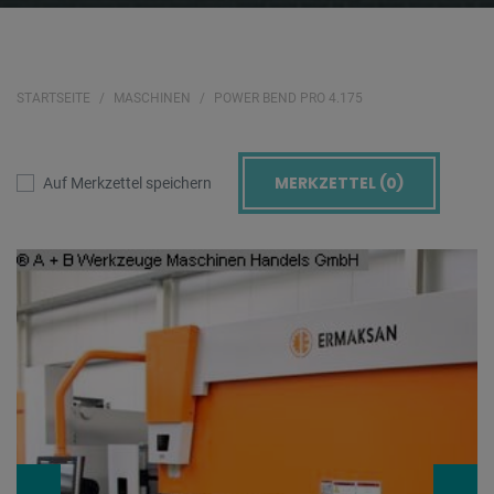
STARTSEITE
MASCHINEN
POWER BEND PRO 4.175
MERKZETTEL (
0
)
Auf Merkzettel speichern