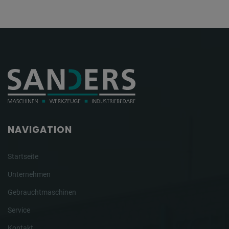
NAVIGATION
Startseite
Unternehmen
Gebrauchtmaschinen
Service
Kontakt