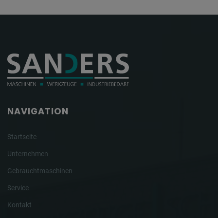
NAVIGATION
Startseite
Unternehmen
Gebrauchtmaschinen
Service
Kontakt