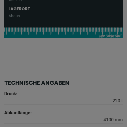
LAGERORT
Ahaus
TECHNISCHE ANGABEN
Druck:
220 t
Abkantlänge:
4100 mm