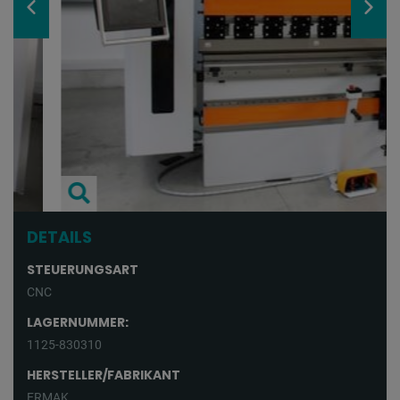
DETAILS
STEUERUNGSART
CNC
LAGERNUMMER:
1125-830310
HERSTELLER/FABRIKANT
ERMAK