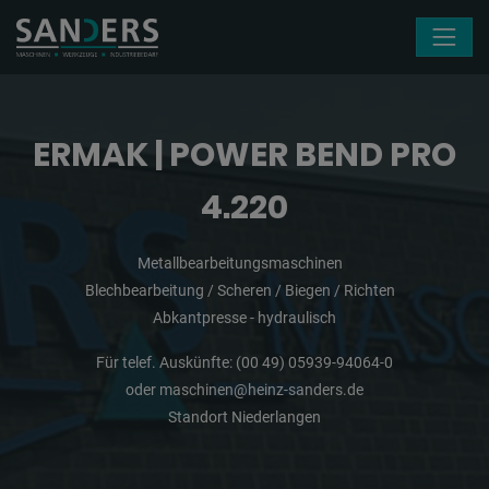
Navigation überspringen
ERMAK | POWER BEND PRO
4.220
Metallbearbeitungsmaschinen
Blechbearbeitung / Scheren / Biegen / Richten
Abkantpresse - hydraulisch
Für telef. Auskünfte:
(00 49) 05939-94064-0
oder
maschinen@heinz-sanders.de
Standort Niederlangen