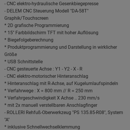
- CNC elektro-hydraulische Gesenkbiegepresse
- DELEM CNC Steuerung Modell "DA-58T"
Graphik/Touchscreen
* 2D grafische Programmierung
* 15" Farbbildschirm TFT mit hoher Auflösung
* Biegefolgeberechnung
* Produktprogrammierung und Darstellung in wirklicher
Größe
* USB Schnittstelle
- CNC gesteuerte Achse : Y1 - Y2 - X - R
- CNC elektro-motorischer Hinteranschlag
* Hinteranschlag mit R-Achse, auf Kugelumlaufspindeln
* Verfahrwege : X = 800 mm // R = 250 mm
* Verfahrgeschwindigkeit X Achse .. 230 mm/s
* mit 2x manuell verstellbaren Anschlagfinger
- ROLLERI Rehfuß-Oberwerkzeug "PS 135.85-R08", System
"A"
* inklusive Schnellwechselklemmung