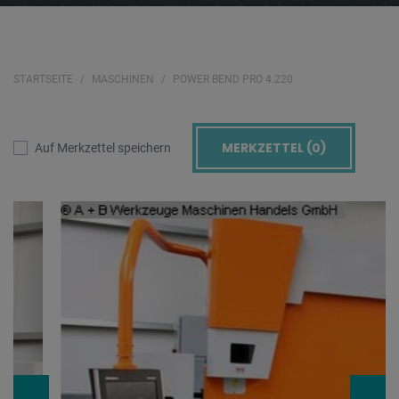
STARTSEITE
MASCHINEN
POWER BEND PRO 4.220
MERKZETTEL (
0
)
Auf Merkzettel speichern