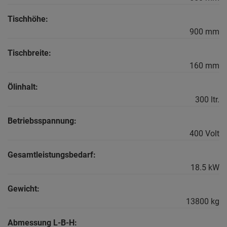
Tischhöhe:
900 mm
Tischbreite:
160 mm
Ölinhalt:
300 ltr.
Betriebsspannung:
400 Volt
Gesamtleistungsbedarf:
18.5 kW
Gewicht:
13800 kg
Abmessung L-B-H: