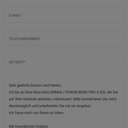
E-Mail
*
Telefonnummer
Betreff
*
Nachricht