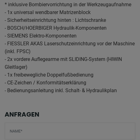
* inklusive Bombiervorrichtung in der Werkzeugaufnahme
- 1x universal wendbarer Matrizenblock
- Sicherheitseinrichtung hinten : Lichtschranke
- BOSCH/HOERBIGER Hydraulik-Komponenten
- SIEMENS Elektro-Komponenten
- FIESSLER AKAS Laserschutzeinrichtung vor der Maschine
(inkl. FPSC)
- 2x vordere Auflegearme mit SLIDING-System (HIWIN
Gleitlager)
- 1x freibewegliche Doppelfußbedienung
- CE-Zeichen / Konformitätserklärung
- Bedienungsanleitung inkl. Schalt- & Hydraulikplan
ANFRAGEN
Screenreader label
Name
*