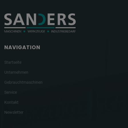
NAVIGATION
Startseite
Unternehmen
Gebrauchtmaschinen
Service
Kontakt
Newsletter