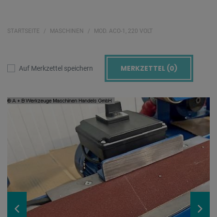
STARTSEITE
MASCHINEN
MOD. ACO-1, 220 VOLT
MERKZETTEL (
0
)
Auf Merkzettel speichern