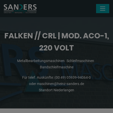
Navigation überspringen
FALKEN // CRL | MOD. ACO-1,
220 VOLT
Metallbearbeitungsmaschinen
Schleifmaschinen
Bandschleifmaschine
Für telef. Auskünfte:
(00 49) 05939-94064-0
oder
maschinen@heinz-sanders.de
Standort Niederlangen