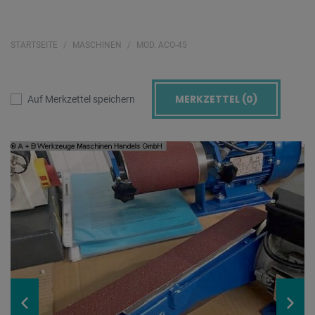
STARTSEITE
MASCHINEN
MOD. ACO-45
MERKZETTEL (
0
)
Auf Merkzettel speichern