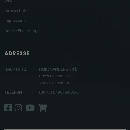
AGB
Datenschutz
Impressum
Cookie-Einstellungen
ADRESSE
HAUPTSITZ
Heinz SANDERS GmbH
Friederikenstr. 100
26871 Papenburg
TELEFON
(00 49) 04961-9890-0
Facebook
Instagram
YouTube
Shop