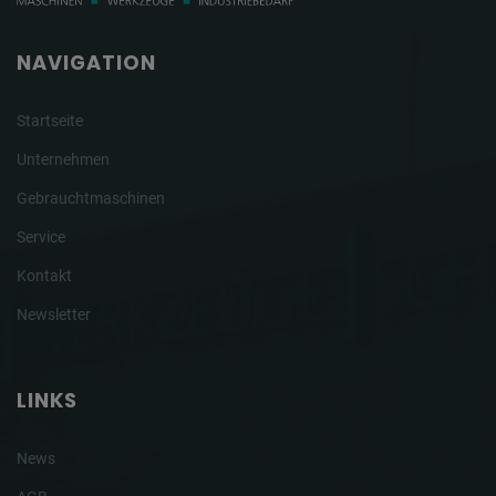
NAVIGATION
Startseite
Unternehmen
Gebrauchtmaschinen
Service
Kontakt
Newsletter
LINKS
News