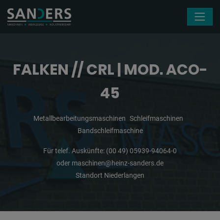
Navigation überspringen
FALKEN // CRL | MOD. ACO-
45
Metallbearbeitungsmaschinen
Schleifmaschinen
Bandschleifmaschine
Für telef. Auskünfte:
(00 49) 05939-94064-0
oder
maschinen@heinz-sanders.de
Standort Niederlangen