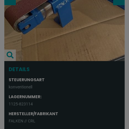
DETAILS
STEUERUNGSART
konventionell
LAGERNUMMER:
1125-823114
HERSTELLER/FABRIKANT
FALKEN // CRL