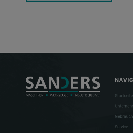
NAVI
Startseite
Unterne
Gebrauch
Service