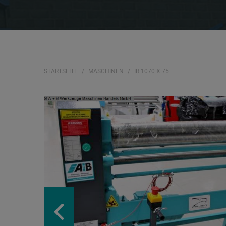
STARTSEITE
MASCHINEN
IR 1070 X 75