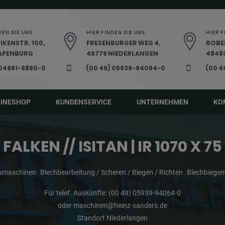
DEN SIE UNS
HIER FINDEN SIE UNS
HIER F
IKENSTR. 100,
FRESENBURGER WEG 4,
ROBE
PAPENBURG
49779 NIEDERLANGEN
48480
 04961-9890-0
(00 49) 05939-94064-0
(00 4
LINESHOP
KUNDENSERVICE
UNTERNEHMEN
KO
FALKEN // ISITAN | IR 1070 X 75
gsmaschinen
Blechbearbeitung / Scheren / Biegen / Richten
Blechbiegem
Für telef. Auskünfte:
(00 49) 05939-94064-0
oder
maschinen@heinz-sanders.de
Standort Niederlangen