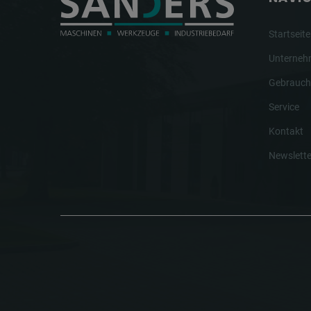
Startseite
Unterne
Gebrauch
Service
Kontakt
Newslette