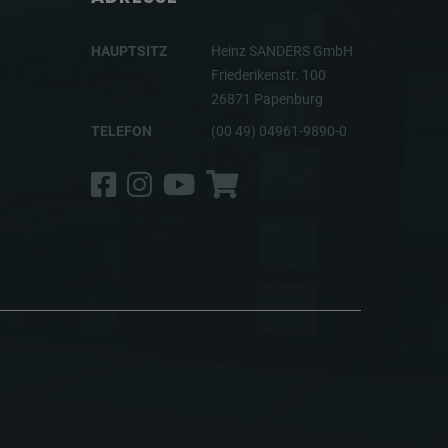
HAUPTSITZ
Heinz SANDERS GmbH
Friederikenstr. 100
26871 Papenburg
TELEFON
(00 49) 04961-9890-0
Facebook
Instagram
YouTube
Shop