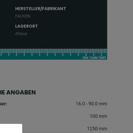
HERSTELLER/FABRIKANT
FALKEN
LAGERORT
Ahaus
HE ANGABEN
er:
16.0 - 90.0 mm
100 mm
1250 mm