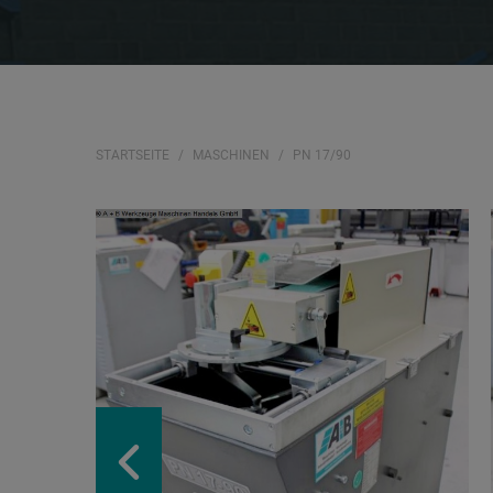
STARTSEITE
MASCHINEN
PN 17/90