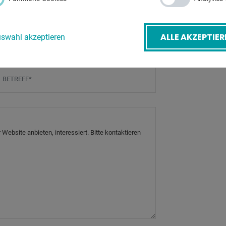
-Mail
*
ALLE AKZEPTIER
swahl akzeptieren
etreff
*