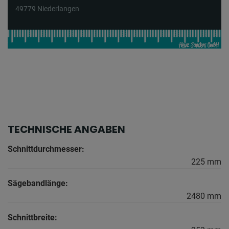
49779 Niederlangen
TECHNISCHE ANGABEN
Schnittdurchmesser:
225 mm
Sägebandlänge:
2480 mm
Schnittbreite: