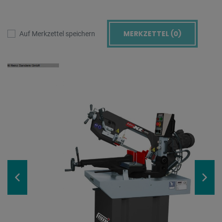
MERKZETTEL (
0
)
Auf Merkzettel speichern