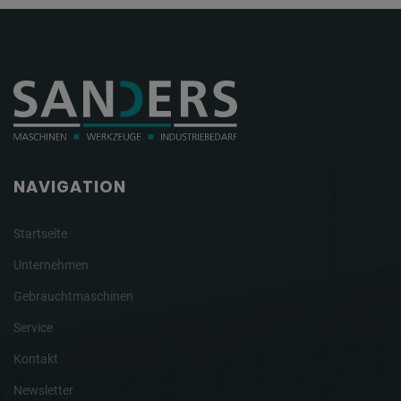
NAVIGATION
Startseite
Unternehmen
Gebrauchtmaschinen
Service
Kontakt
Newsletter