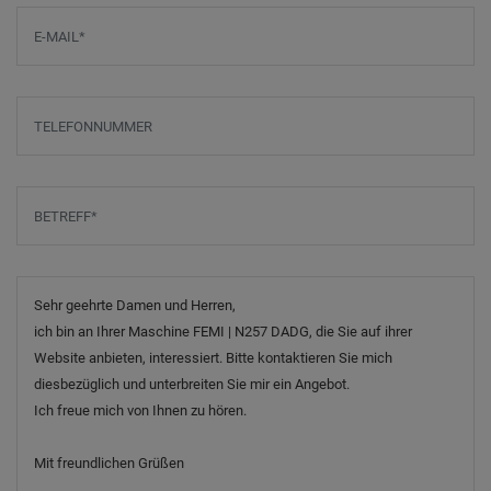
E-Mail
*
Telefonnummer
Betreff
*
Nachricht