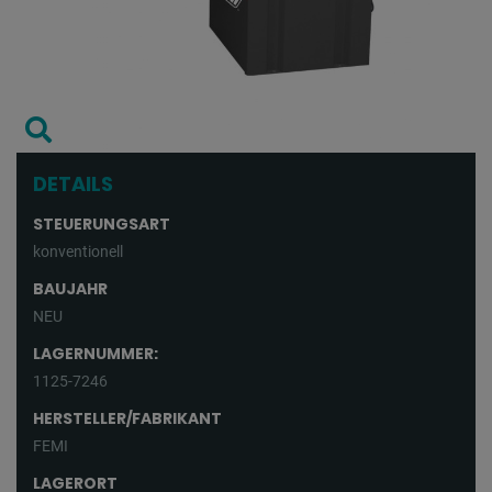
DETAILS
STEUERUNGSART
konventionell
BAUJAHR
NEU
LAGERNUMMER:
1125-7246
HERSTELLER/FABRIKANT
FEMI
LAGERORT