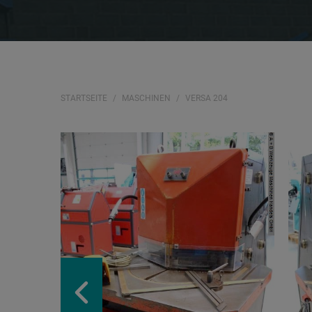
STARTSEITE
MASCHINEN
VERSA 204