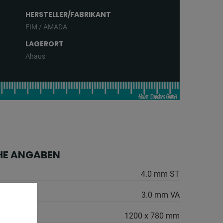
HERSTELLER/FABRIKANT
FIM / AMADA
LAGERORT
Ahaus
HE ANGABEN
4.0 mm ST
3.0 mm VA
1200 x 780 mm