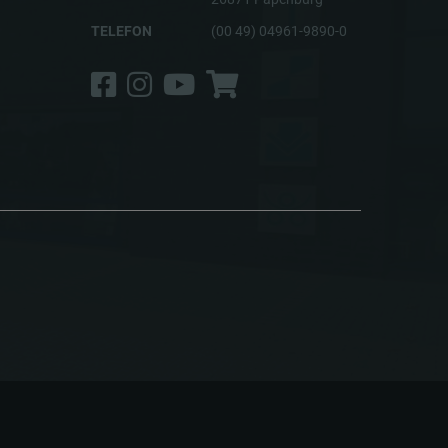
TELEFON
(00 49) 04961-9890-0
Facebook
Instagram
YouTube
Shop