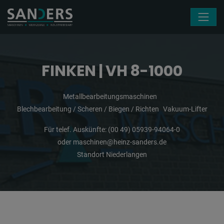
Navigation überspringen
FINKEN | VH 8-1000
Metallbearbeitungsmaschinen
Blechbearbeitung / Scheren / Biegen / Richten
Vakuum-Lifter
Für telef. Auskünfte:
(00 49) 05939-94064-0
oder
maschinen@heinz-sanders.de
Standort Niederlangen