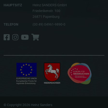
HAUPTSITZ
Heinz SANDERS GmbH
Friederikenstr. 100
26871 Papenburg
TELEFON
(00 49) 04961-9890-0
Facebook
Instagram
YouTube
Shop
© Copyright 2026 Heinz Sanders