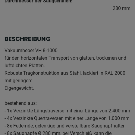
Durchmesser der Saugschalen:
280 mm
BESCHREIBUNG
Vakuumheber VH 8-1000
für den horizontalen Transport von glatten, trockenen und
luftdichten Platten.
Robuste Tragkonstruktion aus Stahl, lackiert in RAL 2000
mit geringem
Eigengewicht.
bestehend aus:
- 1x Verzinkte Längstraverse mit einer Länge von 2.400 mm
- 4x Verzinkte Quertraversen mit einer Länge von 1.000 mm
- 8x Federnde, gelenkige und verstellbare Saugnapfhalter
- 8x Saugnäpfe Ø 280 mm, bei Verschleiß kann die