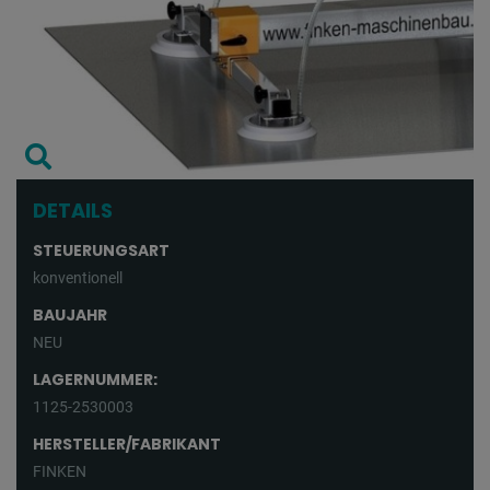
DETAILS
STEUERUNGSART
konventionell
BAUJAHR
NEU
LAGERNUMMER:
1125-2530003
HERSTELLER/FABRIKANT
FINKEN