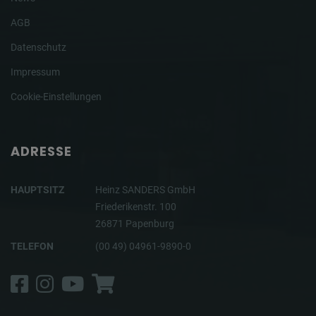
AGB
Datenschutz
Impressum
Cookie-Einstellungen
ADRESSE
HAUPTSITZ
Heinz SANDERS GmbH
Friederikenstr. 100
26871 Papenburg
TELEFON
(00 49) 04961-9890-0
Facebook
Instagram
YouTube
Shop