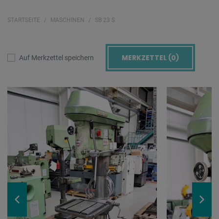
STARTSEITE
MASCHINEN
SB 23 S
MERKZETTEL (
0
)
Auf Merkzettel speichern