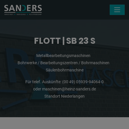
Navigation überspringen
FLOTT | SB 23 S
Metallbearbeitungsmaschinen
Bohrwerke / Bearbeitungszentren / Bohrmaschinen
Säulenbohrmaschine
Für telef. Auskünfte:
(00 49) 05939-94064-0
oder
maschinen@heinz-sanders.de
Standort Niederlangen