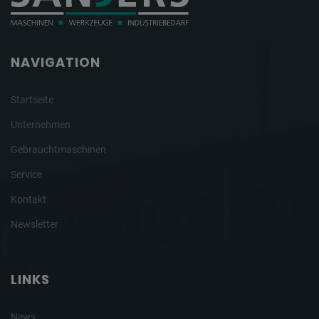
NAVIGATION
Startseite
Unternehmen
Gebrauchtmaschinen
Service
Kontakt
Newsletter
LINKS
News