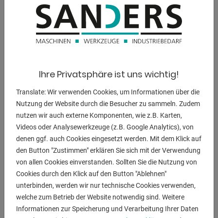
225 kg
Maße (Länge/Breite/Höhe):
900 x 600 x 1960 mm
Ihre Privatsphäre ist uns wichtig!
BESCHREIBUNG
Translate: Wir verwenden Cookies, um Informationen über die
Nutzung der Website durch die Besucher zu sammeln. Zudem
** gepflegter Zustand (!!)
nutzen wir auch externe Komponenten, wie z.B. Karten,
Videos oder Analysewerkzeuge (z.B. Google Analytics), von
Ausstattung:
denen ggf. auch Cookies eingesetzt werden. Mit dem Klick auf
- keilriemenbetriene Säulenbohrmaschine
den Button "Zustimmen" erklären Sie sich mit der Verwendung
- Rechts / Links Lauf der Arbeitsspindel
von allen Cookies einverstanden. Sollten Sie die Nutzung von
- polumschaltbarer Antriebsmotor
Cookies durch den Klick auf den Button "Ablehnen"
- manueller Spindelvorschub über Kreuzgriff
unterbinden, werden wir nur technische Cookies verwenden,
- Arbeitstisch mit 2x T-Nuten
welche zum Betrieb der Website notwendig sind. Weitere
- Tischhöhenverstellung über Handkurbel
Informationen zur Speicherung und Verarbeitung Ihrer Daten
- bearbeitete Grundplatte mit 3x T-Nuten