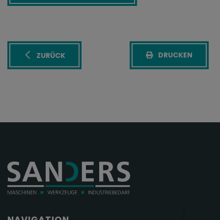
DRUCKEN
ZURÜCK
NAVIGATION