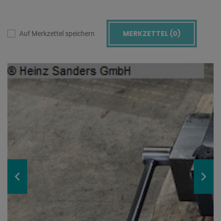
MERKZETTEL (
0
)
Auf Merkzettel speichern