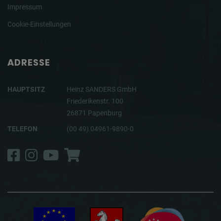
Impressum
Cookie-Einstellungen
ADRESSE
HAUPTSITZ
Heinz SANDERS GmbH
Friederikenstr. 100
26871 Papenburg
TELEFON
(00 49) 04961-9890-0
Facebook
Instagram
YouTube
Shop