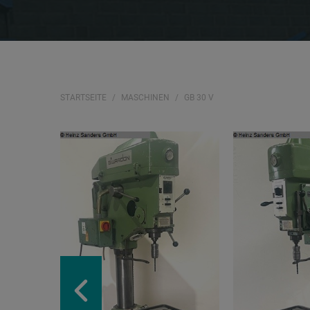
STARTSEITE
MASCHINEN
GB 30 V